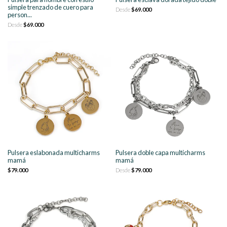
simple trenzado de cuero para
Desde
$69.000
person...
Desde
$69.000
Pulsera eslabonada multicharms
Pulsera doble capa multicharms
mamá
mamá
$79.000
Desde
$79.000