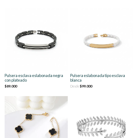
Pulsera esclava eslabonada negra
Pulsera eslabonada tipo esclava
con plateado
blanca
$89.000
Desde
$99.000