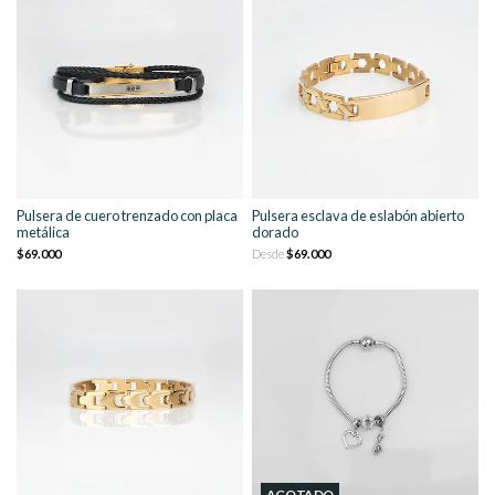
Pulsera de cuero trenzado con placa
Pulsera esclava de eslabón abierto
metálica
dorado
$69.000
Desde
$69.000
AGOTADO