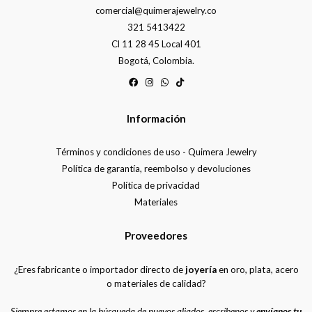
comercial@quimerajewelry.co
321 5413422
Cl 11 28 45 Local 401
Bogotá, Colombia.
Información
Términos y condiciones de uso - Quimera Jewelry
Política de garantía, reembolso y devoluciones
Política de privacidad
Materiales
Proveedores
¿Eres fabricante o importador directo de
joyería
en oro, plata, acero
o materiales de calidad?
Siempre estamos en la búsqueda de nuevos aliados, escríbenos y
envíanos tu