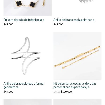
Pulsera dorada de trébol negro
Anillo de brazo espiga plateada
$49.000
$49.000
Anillo de brazo plateado forma
Kit de pulseras esclavas doradas
geométrica
personalizadas para pareja
$49.000
Desde
$109.000