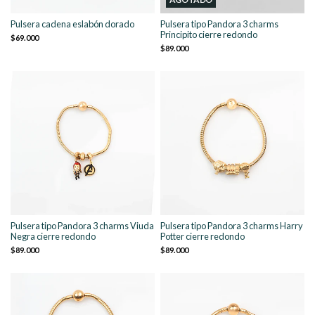
Pulsera cadena eslabón dorado
Pulsera tipo Pandora 3 charms
Principito cierre redondo
$69.000
$89.000
Pulsera tipo Pandora 3 charms Viuda
Pulsera tipo Pandora 3 charms Harry
Negra cierre redondo
Potter cierre redondo
$89.000
$89.000