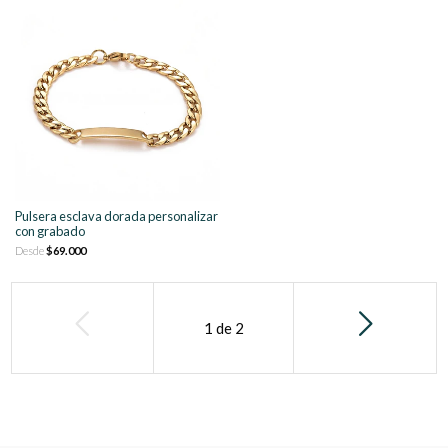
Pulsera esclava dorada personalizar
con grabado
Desde
$69.000
1
de
2