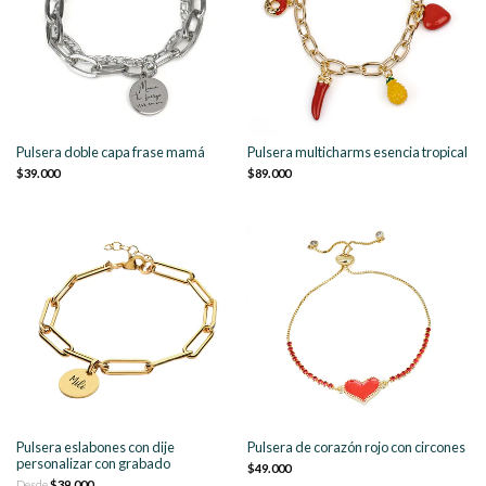
Pulsera doble capa frase mamá
Pulsera multicharms esencia tropical
$39.000
$89.000
Pulsera eslabones con dije
Pulsera de corazón rojo con circones
personalizar con grabado
$49.000
Desde
$39.000