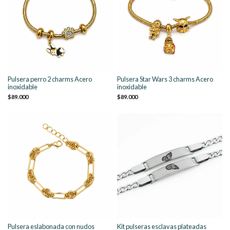
Pulsera perro 2 charms Acero
Pulsera Star Wars 3 charms Acero
inoxidable
inoxidable
$89.000
$89.000
Pulsera eslabonada con nudos
Kit pulseras esclavas plateadas