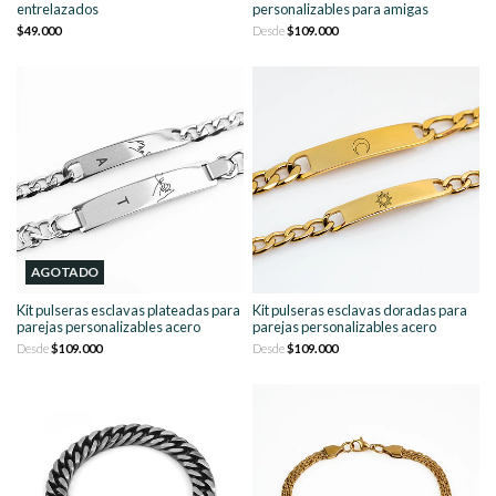
entrelazados
personalizables para amigas
$49.000
Desde
$109.000
AGOTADO
Kit pulseras esclavas plateadas para
Kit pulseras esclavas doradas para
parejas personalizables acero
parejas personalizables acero
Desde
$109.000
Desde
$109.000