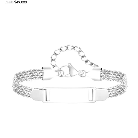
Desde
$49.000