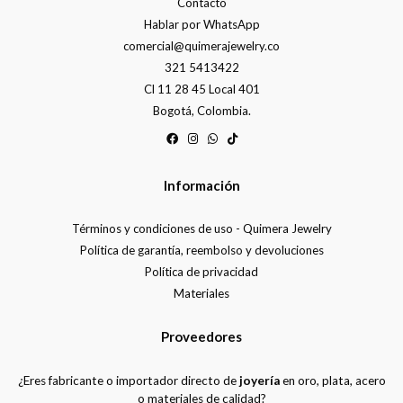
Contacto
Hablar por WhatsApp
comercial@quimerajewelry.co
321 5413422
Cl 11 28 45 Local 401
Bogotá, Colombia.
Información
Términos y condiciones de uso - Quimera Jewelry
Política de garantía, reembolso y devoluciones
Política de privacidad
Materiales
Proveedores
¿Eres fabricante o importador directo de
joyería
en oro, plata, acero
o materiales de calidad?