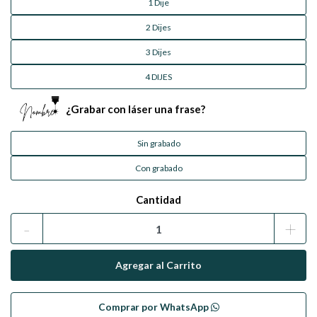
1 Dije
2 Dijes
3 Dijes
4 DIJES
¿Grabar con láser una frase?
Sin grabado
Con grabado
Cantidad
-
+
Comprar por WhatsApp