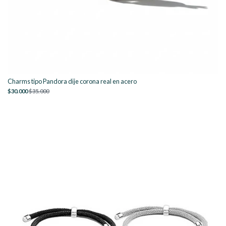
Charms tipo Pandora dije corona real en acero
$30.000
$35.000