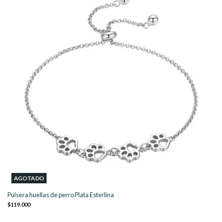
AGOTADO
Pulsera huellas de perro Plata Esterlina
$119.000