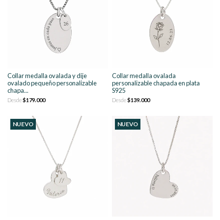
Collar medalla ovalada y dije
Collar medalla ovalada
ovalado pequeño personalizable
personalizable chapada en plata
chapa...
S925
Desde
$179.000
Desde
$139.000
NUEVO
NUEVO