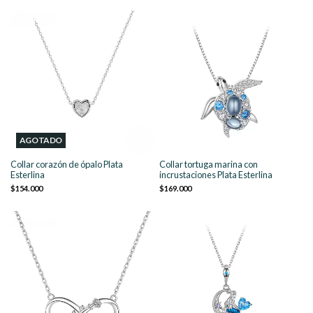
AGOTADO
Collar corazón de ópalo Plata
Collar tortuga marina con
Esterlina
incrustaciones Plata Esterlina
$154.000
$169.000