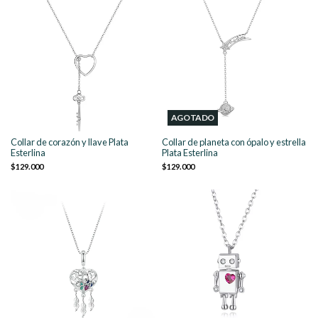
AGOTADO
Collar de corazón y llave Plata
Collar de planeta con ópalo y estrella
Esterlina
Plata Esterlina
$129.000
$129.000