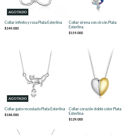
AGOTADO
Collar infinito y rosa Plata Esterlina
Collar sirena con circón Plata
Esterlina
$149.000
$119.000
AGOTADO
Collar gato recostado Plata Esterlina
Collar corazón doble color Plata
Esterlina
$184.000
$129.000