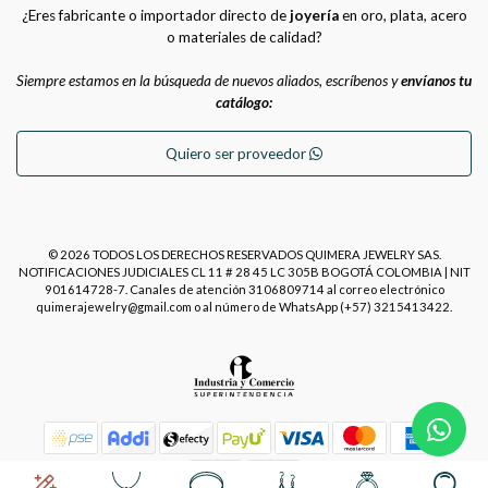
¿Eres fabricante o importador directo de
joyería
en oro, plata, acero
o materiales de calidad?
Siempre estamos en la búsqueda de nuevos aliados, escríbenos y
envíanos tu
catálogo:
Quiero ser proveedor
© 2026 TODOS LOS DERECHOS RESERVADOS QUIMERA JEWELRY SAS.
NOTIFICACIONES JUDICIALES CL 11 # 28 45 LC 305B BOGOTÁ COLOMBIA | NIT
901614728-7. Canales de atención 3106809714 al correo electrónico
quimerajewelry@gmail.com o al número de WhatsApp (+57) 3215413422.