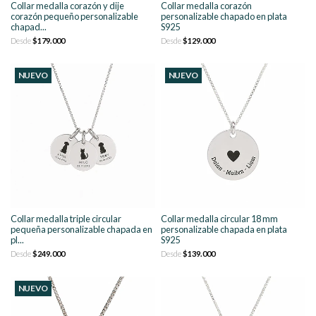
Collar medalla corazón y dije
Collar medalla corazón
corazón pequeño personalizable
personalizable chapado en plata
chapad...
S925
Desde
$179.000
Desde
$129.000
NUEVO
NUEVO
Collar medalla triple circular
Collar medalla circular 18 mm
pequeña personalizable chapada en
personalizable chapada en plata
pl...
S925
Desde
$249.000
Desde
$139.000
NUEVO