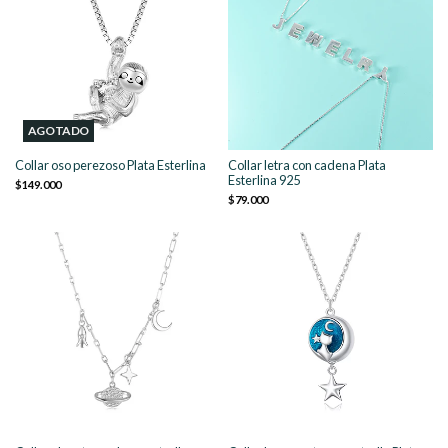
AGOTADO
Collar oso perezoso Plata Esterlina
Collar letra con cadena Plata
Esterlina 925
$149.000
$79.000