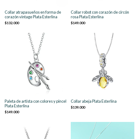
Collar atrapasueños en forma de
Collar robot con corazón de circón
corazón vintage Plata Esterlina
rosa Plata Esterlina
$132.000
$149.000
Paleta de artista con colores y pincel
Collar abeja Plata Esterlina
Plata Esterlina
$139.000
$149.000