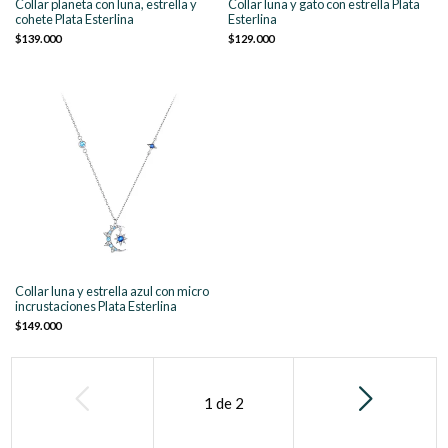
Collar planeta con luna, estrella y
Collar luna y gato con estrella Plata
cohete Plata Esterlina
Esterlina
$139.000
$129.000
Collar luna y estrella azul con micro
incrustaciones Plata Esterlina
$149.000
1
de
2