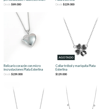
Desde
$89.000
Desde
$229.000
AGOTADO
Relicario corazón con micro
Collar trébol y mariquita Plata
incrustaciones Plata Esterlina
Esterlina
Desde
$239.000
$129.000