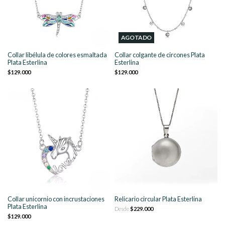
AGOTADO
Collar libélula de colores esmaltada
Collar colgante de circones Plata
Plata Esterlina
Esterlina
$129.000
$129.000
Collar unicornio con incrustaciones
Relicario circular Plata Esterlina
Plata Esterlina
Desde
$229.000
$129.000