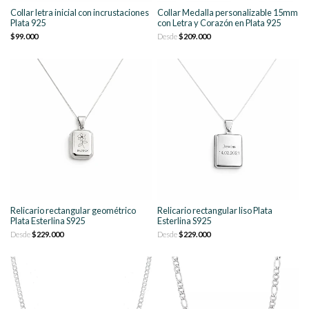
Collar letra inicial con incrustaciones
Collar Medalla personalizable 15mm
Plata 925
con Letra y Corazón en Plata 925
$99.000
Desde
$209.000
Relicario rectangular geométrico
Relicario rectangular liso Plata
Plata Esterlina S925
Esterlina S925
Desde
$229.000
Desde
$229.000