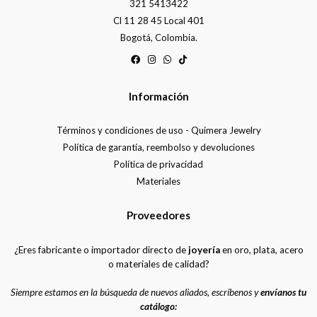
321 5413422
Cl 11 28 45 Local 401
Bogotá, Colombia.
Información
Términos y condiciones de uso - Quimera Jewelry
Política de garantía, reembolso y devoluciones
Política de privacidad
Materiales
Proveedores
¿Eres fabricante o importador directo de
joyería
en oro, plata, acero
o materiales de calidad?
Siempre estamos en la búsqueda de nuevos aliados, escríbenos y
envíanos tu
catálogo: