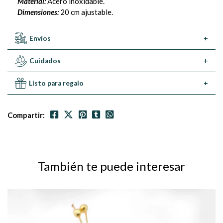
Material:
Acero inoxidable.
Dimensiones:
20 cm ajustable.
Envíos
+
Cuidados
+
Listo para regalo
+
Compartir:
También te puede interesar