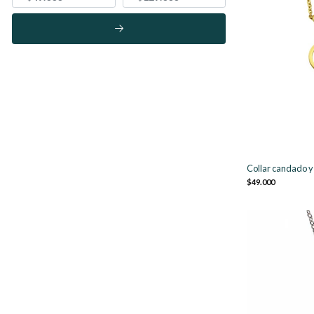
Collar candado y 
$49.000