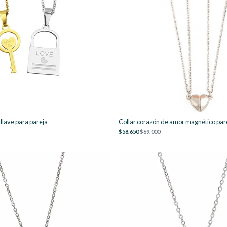
llave para pareja
Collar corazón de amor magnético par
$58.650
$69.000