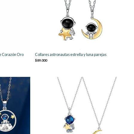
je Corazón Oro
Collares astronautas estrella y luna parejas
$89.000