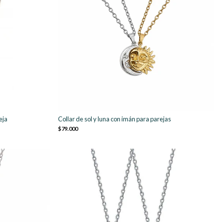
eja
Collar de sol y luna con imán para parejas
$79.000