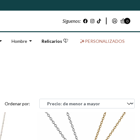
Síguenos:
0
Hombre
Relicarios
PERSONALIZADOS
Ordenar por: