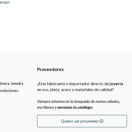
parejas
Proveedores
uimera Jewelry
¿Eres fabricante o importador directo de
joyería
en oro, plata, acero o materiales de calidad?
evoluciones
Siempre estamos en la búsqueda de nuevos aliados,
escríbenos y
envíanos tu catálogo:
Quiero ser proveedor