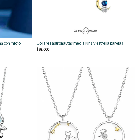
na con micro
Collares astronautas media luna y estrella parejas
$89.000