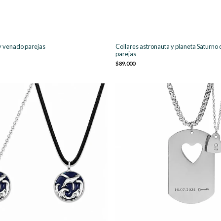
 y venado parejas
Collares astronauta y planeta Saturno 
parejas
$89.000