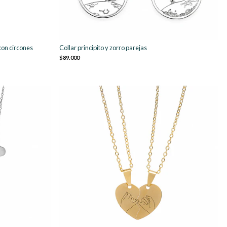
con circones
Collar principito y zorro parejas
$89.000