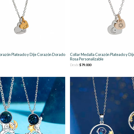
orazón Plateado y Dije Corazón Dorado
Collar Medalla Corazón Plateado y Di
Rosa Personalizable
Desde
$79.000