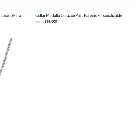
Plateado Para
Collar Medalla Corazón Para Parejas Personalizable
Desde
$89.000