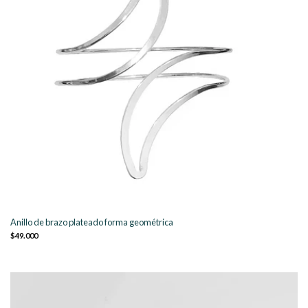
Anillo de brazo plateado forma geométrica
$49.000