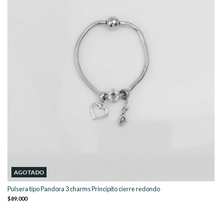
AGOTADO
Pulsera tipo Pandora 3 charms Principito cierre redondo
$89.000