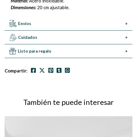
Material:
Acero inoxidable.
Dimensiones:
20 cm ajustable.
Envíos
+
Cuidados
+
Listo para regalo
+
Compartir:
También te puede interesar