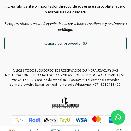
¿Eres fabricante o importador directo de
joyería
en oro, plata, acero
o materiales de calidad?
Siempre estamos en la búsqueda de nuevos aliados, escríbenos y
envíanos tu
catálogo:
Quiero ser proveedor
© 2026 TODOS LOS DERECHOS RESERVADOS QUIMERA JEWELRY SAS.
NOTIFICACIONES JUDICIALES CL 11 # 28 45 LC 305B BOGOTÁ COLOMBIA | NIT
901614728-7. Canales de atención 3106809714 al correo electrónico
quimerajewelry@gmail.com o al número de WhatsApp (+57) 3215413422.