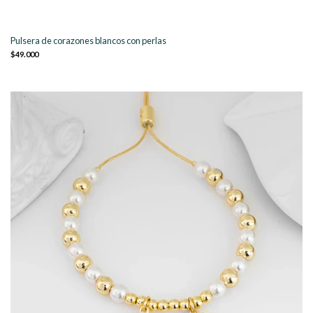
Pulsera de corazones blancos con perlas
$49.000