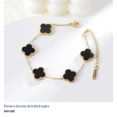
Pulsera dorada de trébol negro
$49.000