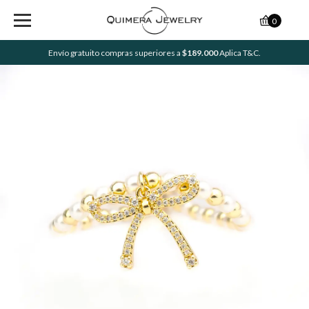
0
Envío gratuito compras superiores a
$189.000
Aplica T&C.