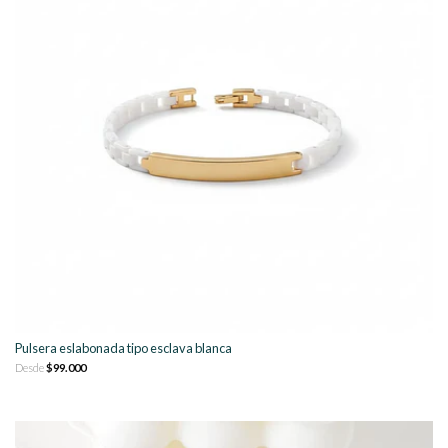
Pulsera eslabonada tipo esclava blanca
Desde
$99.000