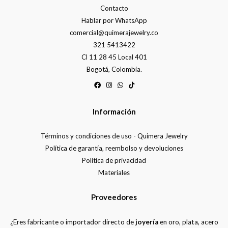
Contacto
Hablar por WhatsApp
comercial@quimerajewelry.co
321 5413422
Cl 11 28 45 Local 401
Bogotá, Colombia.
Información
Términos y condiciones de uso - Quimera Jewelry
Política de garantía, reembolso y devoluciones
Política de privacidad
Materiales
Proveedores
¿Eres fabricante o importador directo de
joyería
en oro, plata, acero