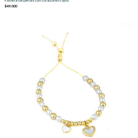
Pulsera de perlas con corazones rojos
$49.000