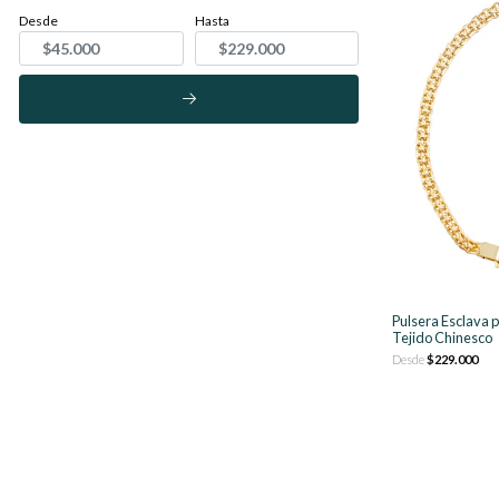
Desde
Hasta
Pulsera Esclava
Tejido Chinesco
Desde
$229.000