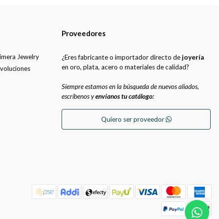
Proveedores
uimera Jewelry
¿Eres fabricante o importador directo de
joyería
en oro, plata, acero o materiales de calidad?
evoluciones
Siempre estamos en la búsqueda de nuevos aliados,
escríbenos y
envíanos tu catálogo:
Quiero ser proveedor