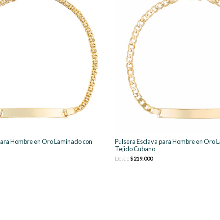
 para Hombre en Oro Laminado con
Pulsera Esclava para Hombre en Oro 
Tejido Cubano
Desde
$219.000