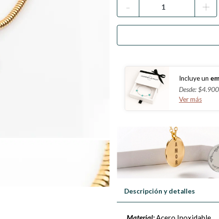
-
+
Incluye un
em
Desde: $4.900
Ver más
Descripción y detalles
Material:
Acero Inoxidable.