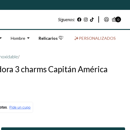
Síguenos:
0
Hombre
Relicarios
PERSONALIZADOS
inoxidable
/
dora 3 charms Capitán América