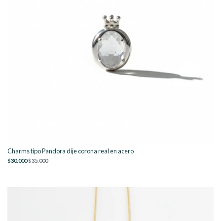
Charms tipo Pandora dije corona real en acero
$30.000
$35.000