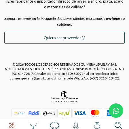
¿Eres fabricante o importador directo de
joyería
en oro, plata, acero
o materiales de calidad?
Siempre estamos en la búsqueda de nuevos aliados, escríbenos y
envíanos tu
catálogo:
Quiero ser proveedor
© 2026 TODOS LOS DERECHOS RESERVADOS QUIMERA JEWELRY SAS.
NOTIFICACIONES JUDICIALES CL 11 # 28 45 LC 305B BOGOTÁ COLOMBIA | NIT
901614728-7. Canales de atención 3106809714 al correo electrónico
quimerajewelry@gmail.com o al número de WhatsApp (+57) 3215413422.