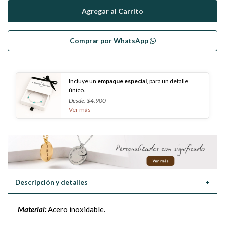
Comprar por WhatsApp
Incluye un
empaque especial
, para un detalle
único.
Desde: $4.900
Ver más
Descripción y detalles
+
Material:
Acero inoxidable.