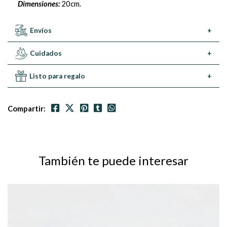
Dimensiones:
20cm.
Envíos
+
Cuidados
+
Listo para regalo
+
Compartir:
También te puede interesar