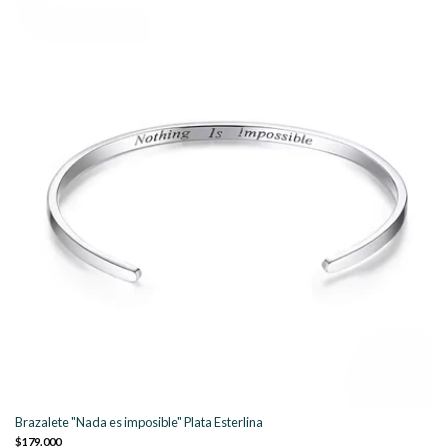
Brazalete "Nada es imposible" Plata Esterlina
$179.000