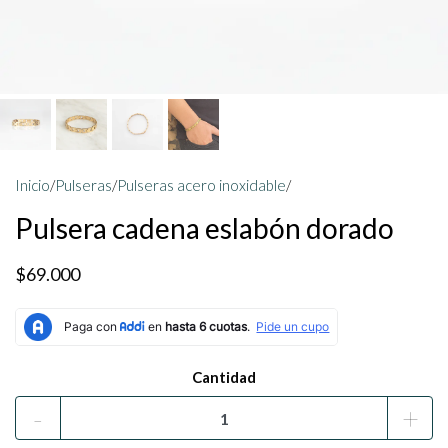
Inicio
/
Pulseras
/
Pulseras acero inoxidable
/
Pulsera cadena eslabón dorado
$69.000
Cantidad
-
+