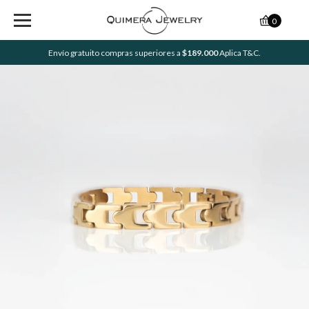
0
Envío gratuito compras superiores a
$189.000
Aplica T&C.