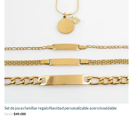
Set de joyas familiar regalo Navidad personalizable acero inoxidable
Desde
$49.000