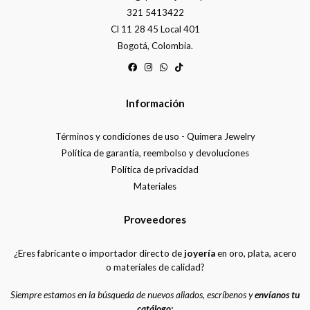
321 5413422
Cl 11 28 45 Local 401
Bogotá, Colombia.
Información
Términos y condiciones de uso - Quimera Jewelry
Política de garantía, reembolso y devoluciones
Política de privacidad
Materiales
Proveedores
¿Eres fabricante o importador directo de
joyería
en oro, plata, acero
o materiales de calidad?
Siempre estamos en la búsqueda de nuevos aliados, escríbenos y
envíanos tu
catálogo: