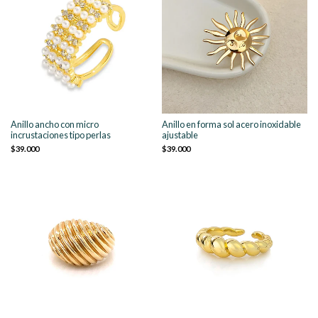
Anillo ancho con micro
Anillo en forma sol acero inoxidable
incrustaciones tipo perlas
ajustable
$39.000
$39.000