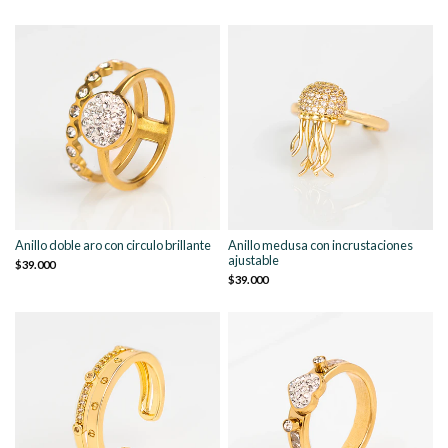
Anillo doble aro con circulo brillante
Anillo medusa con incrustaciones
ajustable
$39.000
$39.000