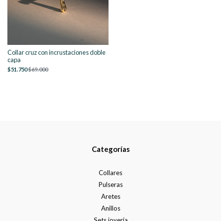
Collar cruz con incrustaciones doble
capa
$51.750
$69.000
Categorías
Collares
Pulseras
Aretes
Anillos
Sets joyería