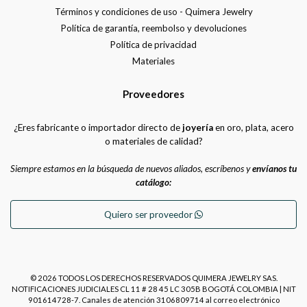
Términos y condiciones de uso - Quimera Jewelry
Política de garantía, reembolso y devoluciones
Política de privacidad
Materiales
Proveedores
¿Eres fabricante o importador directo de
joyería
en oro, plata, acero
o materiales de calidad?
Siempre estamos en la búsqueda de nuevos aliados, escríbenos y
envíanos tu
catálogo:
Quiero ser proveedor
© 2026 TODOS LOS DERECHOS RESERVADOS QUIMERA JEWELRY SAS.
NOTIFICACIONES JUDICIALES CL 11 # 28 45 LC 305B BOGOTÁ COLOMBIA | NIT
901614728-7. Canales de atención 3106809714 al correo electrónico