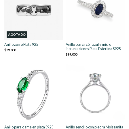
AGOTADO
Anillo zorro Plata 925
Anillo con circón azul y micro
incrustaciones Plata Esterlina S925
$59.000
$99.000
Anillo para dama en plata S925
Anillo sencillo con piedra Moissanita