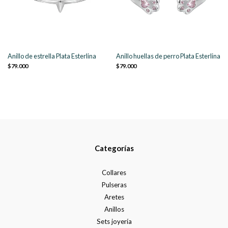
Anillo de estrella Plata Esterlina
Anillo huellas de perro Plata Esterlina
$79.000
$79.000
Categorías
Collares
Pulseras
Aretes
Anillos
Sets joyería