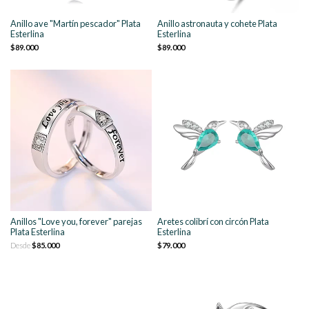
Anillo ave "Martín pescador" Plata
Anillo astronauta y cohete Plata
Esterlina
Esterlina
$89.000
$89.000
Anillos "Love you, forever" parejas
Aretes colibrí con circón Plata
Plata Esterlina
Esterlina
Desde
$85.000
$79.000