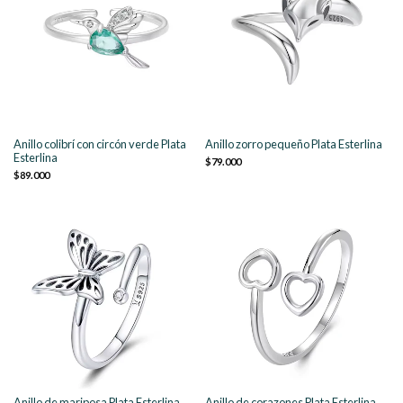
Anillo colibrí con circón verde Plata
Anillo zorro pequeño Plata Esterlina
Esterlina
$79.000
$89.000
Anillo de mariposa Plata Esterlina
Anillo de corazones Plata Esterlina