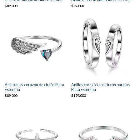
$89.000
$89.000
Anillo ala y corazón de circón Plata
Anillos corazón con circón parejas
Esterlina
Plata Esterlina
$89.000
$179.000