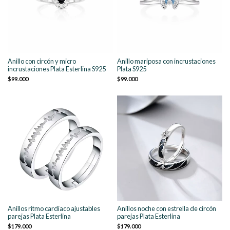
Anillo con circón y micro
Anillo mariposa con incrustaciones
incrustaciones Plata Esterlina S925
Plata S925
$99.000
$99.000
Anillos ritmo cardiaco ajustables
Anillos noche con estrella de circón
parejas Plata Esterlina
parejas Plata Esterlina
$179.000
$179.000