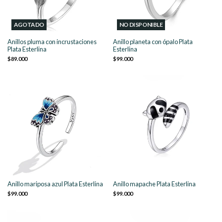
AGOTADO
NO DISPONIBLE
Anillos pluma con incrustaciones
Anillo planeta con ópalo Plata
Plata Esterlina
Esterlina
$89.000
$99.000
Anillo mariposa azul Plata Esterlina
Anillo mapache Plata Esterlina
$99.000
$99.000