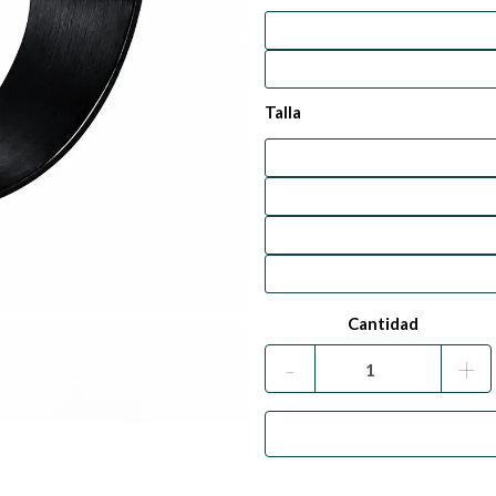
Talla
Cantidad
-
+