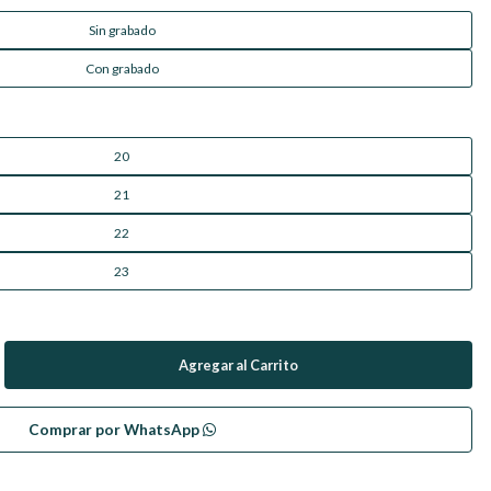
Sin grabado
Con grabado
20
21
22
23
Comprar por WhatsApp