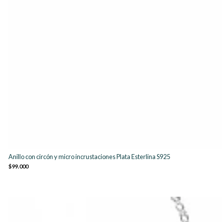
Anillo con circón y micro incrustaciones Plata Esterlina S925
$99.000