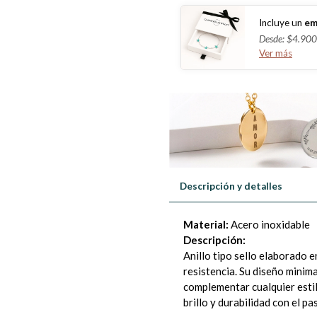
Incluye un
em
Desde: $4.900
Ver más
Descripción y detalles
Material:
Acero inoxidable
Descripción:
Anillo tipo sello elaborado 
resistencia. Su diseño minima
complementar cualquier estil
brillo y durabilidad con el pa