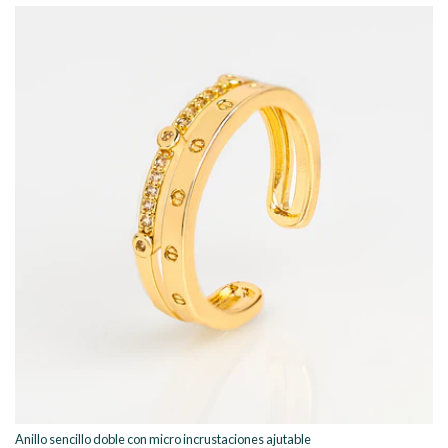
Anillo sencillo doble con micro incrustaciones ajutable