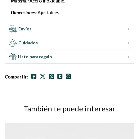
Material:
Acero inoxidable.
Dimensiones:
Ajustables.
Envíos
+
Cuidados
+
Listo para regalo
+
Compartir:
También te puede interesar