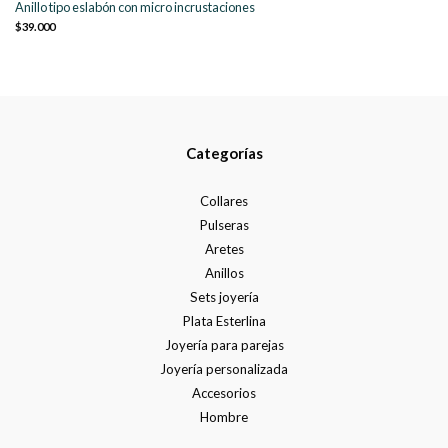
Anillo tipo eslabón con micro incrustaciones
$39.000
Categorías
Collares
Pulseras
Aretes
Anillos
Sets joyería
Plata Esterlina
Joyería para parejas
Joyería personalizada
Accesorios
Hombre