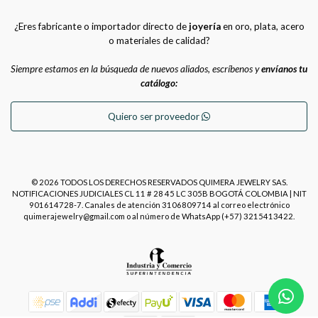
¿Eres fabricante o importador directo de
joyería
en oro, plata, acero
o materiales de calidad?
Siempre estamos en la búsqueda de nuevos aliados, escríbenos y
envíanos tu
catálogo:
Quiero ser proveedor
© 2026 TODOS LOS DERECHOS RESERVADOS QUIMERA JEWELRY SAS.
NOTIFICACIONES JUDICIALES CL 11 # 28 45 LC 305B BOGOTÁ COLOMBIA | NIT
901614728-7. Canales de atención 3106809714 al correo electrónico
quimerajewelry@gmail.com o al número de WhatsApp (+57) 3215413422.