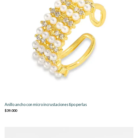
Anillo ancho con micro incrustaciones tipo perlas
$39.000