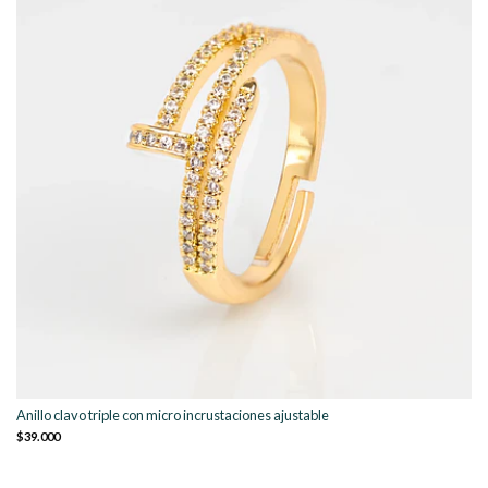
Anillo clavo triple con micro incrustaciones ajustable
$39.000