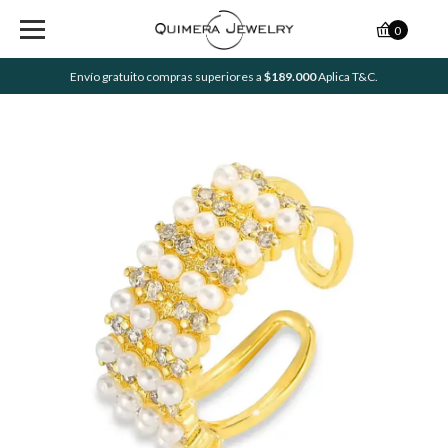
0
Envío gratuito compras superiores a
$189.000
Aplica T&C.