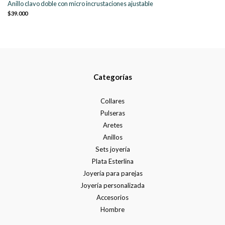
Anillo clavo doble con micro incrustaciones ajustable
$39.000
Categorías
Collares
Pulseras
Aretes
Anillos
Sets joyería
Plata Esterlina
Joyería para parejas
Joyería personalizada
Accesorios
Hombre