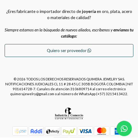
¿Eres fabricante o importador directo de
joyería
en oro, plata, acero
o materiales de calidad?
Siempre estamos en la búsqueda de nuevos aliados, escríbenos y
envíanos tu
catálogo:
Quiero ser proveedor
© 2026 TODOS LOS DERECHOS RESERVADOS QUIMERA JEWELRY SAS.
NOTIFICACIONES JUDICIALES CL 11 # 28 45 LC 305B BOGOTÁ COLOMBIA | NIT
901614728-7. Canales de atención 3106809714 al correo electrónico
quimerajewelry@gmail.com o al número de WhatsApp (+57) 3215413422.