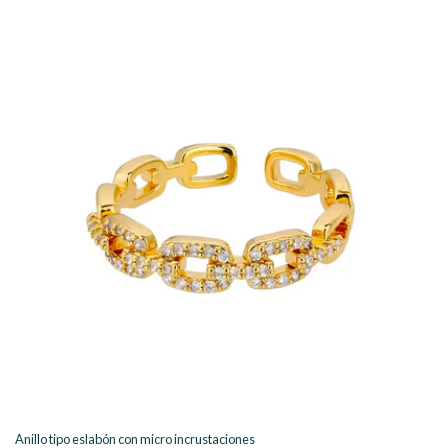
Anillo tipo eslabón con micro incrustaciones