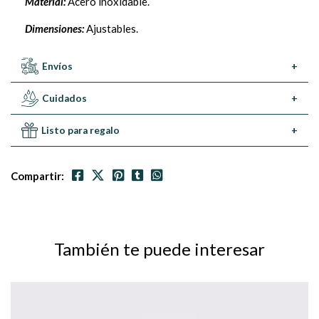
Material:
Acero inoxidable.
Dimensiones:
Ajustables.
Envíos
+
Cuidados
+
Listo para regalo
+
Compartir:
También te puede interesar