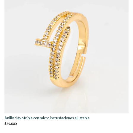
Anillo clavo triple con micro incrustaciones ajustable
$39.000