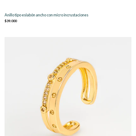
Anillo tipo eslabón ancho con micro incrustaciones
$39.000