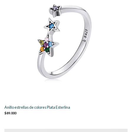
Anillo estrellas de colores Plata Esterlina
$89.000