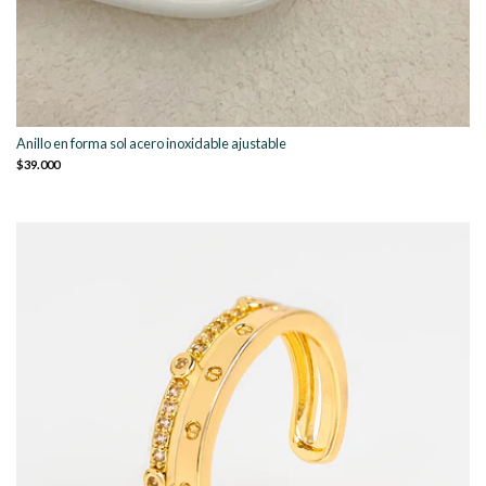
Anillo en forma sol acero inoxidable ajustable
$39.000