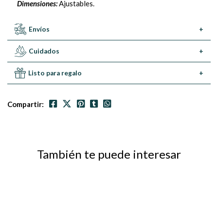
Dimensiones:
Ajustables.
Envíos
+
Cuidados
+
Listo para regalo
+
Compartir:
También te puede interesar