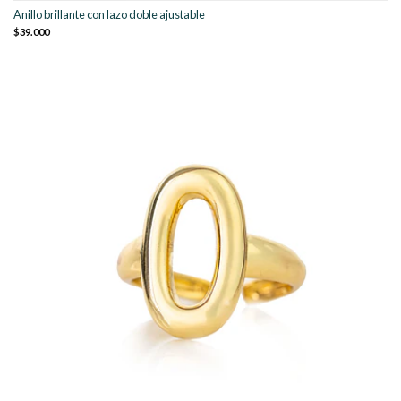
Anillo brillante con lazo doble ajustable
$39.000