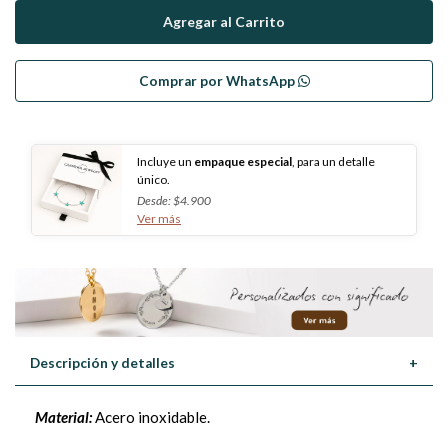
Comprar por WhatsApp
Incluye un
empaque especial
, para un detalle
único.
Desde: $4.900
Ver más
Descripción y detalles
+
Material:
Acero inoxidable.