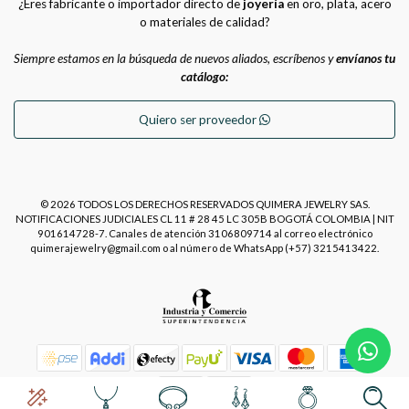
¿Eres fabricante o importador directo de
joyería
en oro, plata, acero
o materiales de calidad?
Siempre estamos en la búsqueda de nuevos aliados, escríbenos y
envíanos tu
catálogo:
Quiero ser proveedor
© 2026 TODOS LOS DERECHOS RESERVADOS QUIMERA JEWELRY SAS.
NOTIFICACIONES JUDICIALES CL 11 # 28 45 LC 305B BOGOTÁ COLOMBIA | NIT
901614728-7. Canales de atención 3106809714 al correo electrónico
quimerajewelry@gmail.com o al número de WhatsApp (+57) 3215413422.