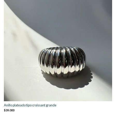
Anillo plateado tipo croissant grande
$39.000