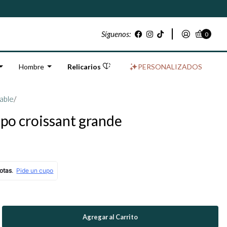
Síguenos:
0
Hombre
Relicarios
PERSONALIZADOS
dable
/
ipo croissant grande