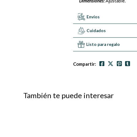
Dimensiones:
Ajustable.
Envíos
Cuidados
Listo para regalo
Compartir:
También te puede interesar