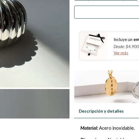
Incluye un
em
Desde: $4.900
Ver más
Descripción y detalles
Material:
Acero inoxidable.