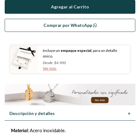
Comprar por WhatsApp
Incluye un
empaque especial
, para un detalle
único.
Desde: $4.900
Ver más
Descripción y detalles
+
Material:
Acero inoxidable.