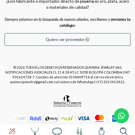
¿Eres fabricante o importador directo de
joyería
en oro, plata, acero
o materiales de calidad?
Siempre estamos en la búsqueda de nuevos aliados, escríbenos y
envíanos tu
catálogo:
Quiero ser proveedor
© 2026 TODOS LOS DERECHOS RESERVADOS QUIMERA JEWELRY SAS.
NOTIFICACIONES JUDICIALES CL 11 # 28 45 LC 305B BOGOTÁ COLOMBIA | NIT
901614728-7. Canales de atención 3106809714 al correo electrónico
quimerajewelry@gmail.com o al número de WhatsApp (+57) 3215413422.