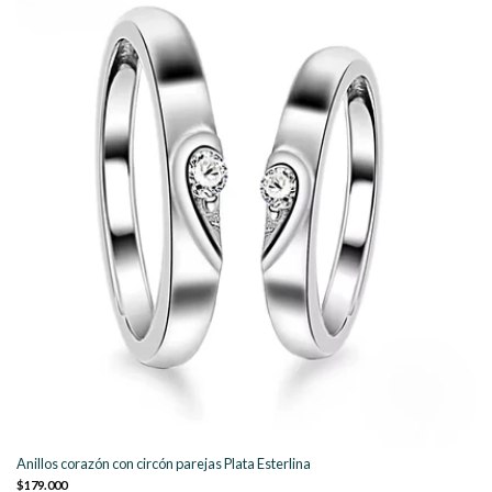
Anillos corazón con circón parejas Plata Esterlina
$179.000