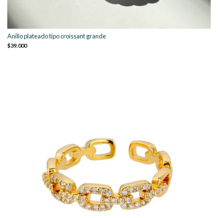
Anillo plateado tipo croissant grande
$39.000