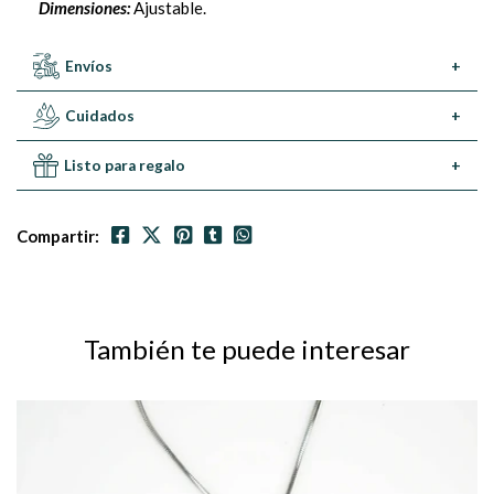
Dimensiones:
Ajustable.
Envíos
+
Cuidados
+
Listo para regalo
+
Compartir:
También te puede interesar