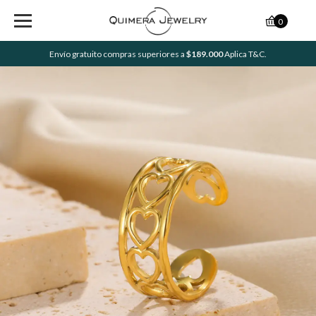
0
Envío gratuito compras superiores a
$189.000
Aplica T&C.