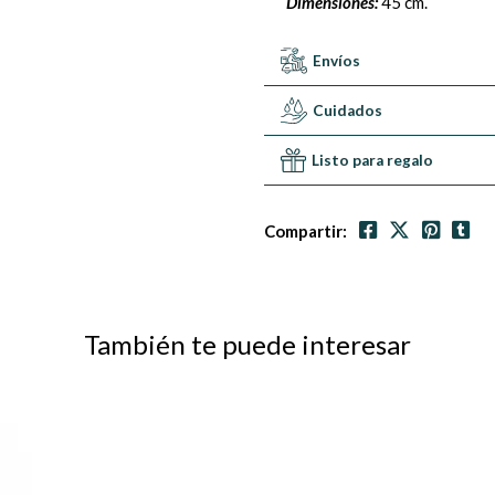
Dimensiones:
45 cm.
Envíos
Cuidados
Listo para regalo
Compartir:
También te puede interesar