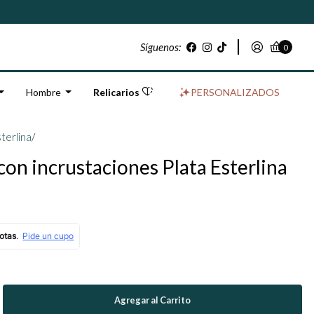
Síguenos:
0
Hombre
Relicarios
PERSONALIZADOS
sterlina
/
con incrustaciones Plata Esterlina