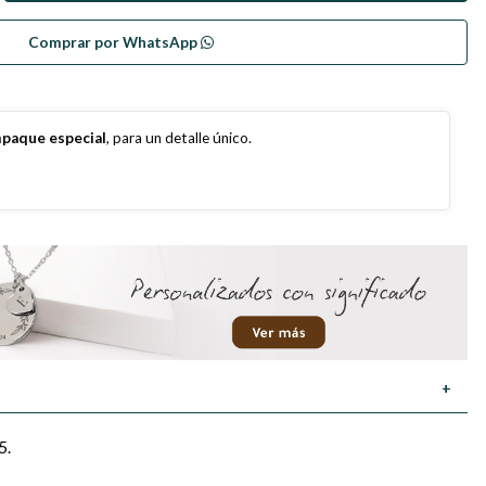
Comprar por WhatsApp
paque especial
, para un detalle único.
+
5.