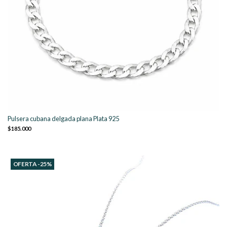
Pulsera cubana delgada plana Plata 925
$185.000
OFERTA -25%