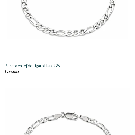
Pulsera en tejido Fígaro Plata 925
$269.000