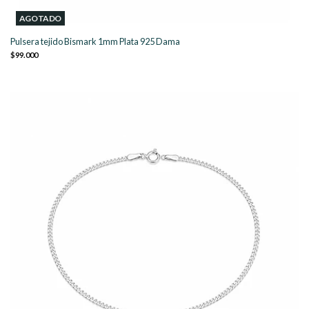
AGOTADO
Pulsera tejido Bismark 1mm Plata 925 Dama
$99.000