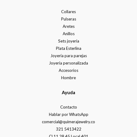
Collares
Pulseras
Aretes
Anillos
Sets joyería
Plata Esterlina
Joyería para parejas
Joyería personalizada
Accesorios
Hombre
Ayuda
Contacto
Hablar por WhatsApp
comercial@quimerajewelry.co
321 5413422
Cl 11 28 45 Local 401