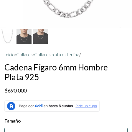
Inicio
/
Collares
/
Collares plata esterlina
/
Cadena Fígaro 6mm Hombre
Plata 925
$690.000
Tamaño