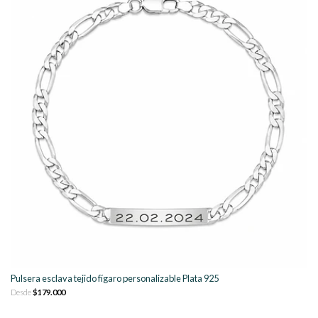
Pulsera esclava tejido fígaro personalizable Plata 925
Desde
$179.000