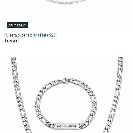
AGOTADO
Pulsera cubana plana Plata 925
$129.000