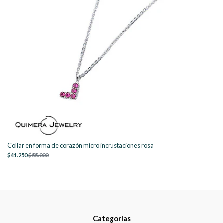
Collar en forma de corazón micro incrustaciones rosa
$41.250
$55.000
Categorías