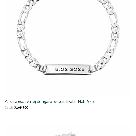
Pulsera esclava tejido fígaro personalizable Plata 925
Desde
$169.900