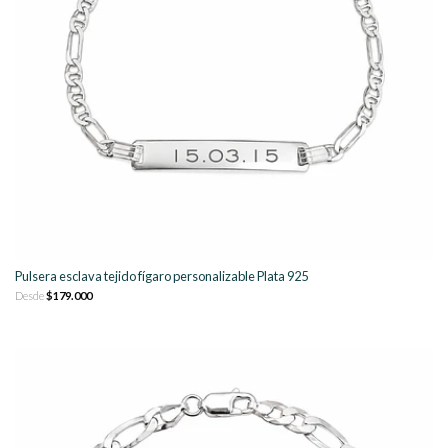
Pulsera esclava tejido fígaro personalizable Plata 925
Desde
$179.000