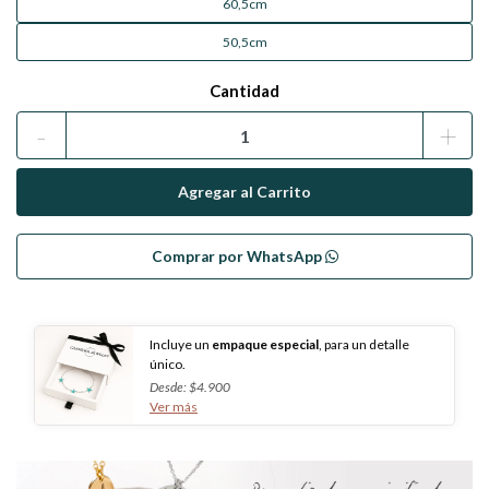
60,5cm
50,5cm
Cantidad
-
+
Comprar por WhatsApp
Incluye un
empaque especial
, para un detalle
único.
Desde: $4.900
Ver más