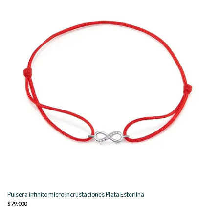
Pulsera infinito micro incrustaciones Plata Esterlina
$79.000