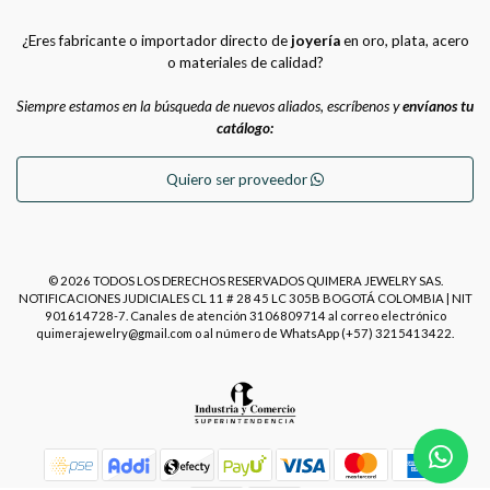
¿Eres fabricante o importador directo de
joyería
en oro, plata, acero
o materiales de calidad?
Siempre estamos en la búsqueda de nuevos aliados, escríbenos y
envíanos tu
catálogo:
Quiero ser proveedor
© 2026 TODOS LOS DERECHOS RESERVADOS QUIMERA JEWELRY SAS.
NOTIFICACIONES JUDICIALES CL 11 # 28 45 LC 305B BOGOTÁ COLOMBIA | NIT
901614728-7. Canales de atención 3106809714 al correo electrónico
quimerajewelry@gmail.com o al número de WhatsApp (+57) 3215413422.