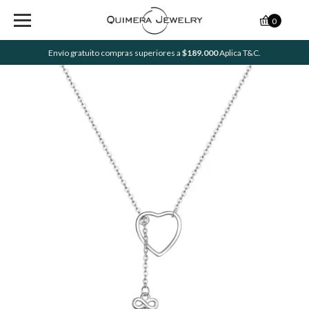
0
Envío gratuito compras superiores a
$189.000
Aplica T&C.