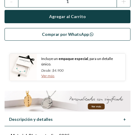
-
+
Comprar por WhatsApp
Incluye un
empaque especial
, para un detalle
único.
Desde: $4.900
Ver más
Descripción y detalles
+