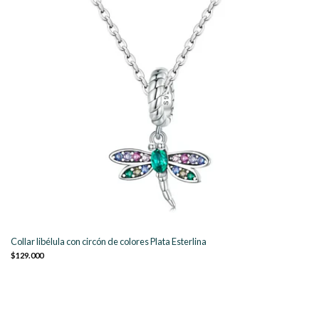
Collar libélula con circón de colores Plata Esterlina
$129.000