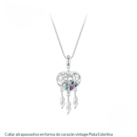
Collar atrapasueños en forma de corazón vintage Plata Esterlina