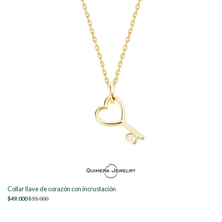
Collar llave de corazón con incrustación
$49.000
$55.000