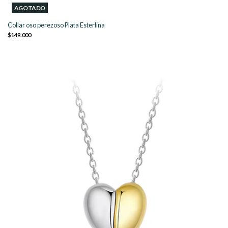
AGOTADO
Collar oso perezoso Plata Esterlina
$149.000