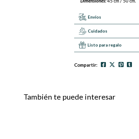
Dimensiones:
45 cm / 50 cm.
Envíos
Cuidados
Listo para regalo
Compartir:
También te puede interesar