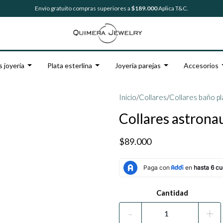
Envío gratuito compras superiores a
$189.000
Aplica T&C.
s joyería
Plata esterlina
Joyería parejas
Accesorios
Inicio
/
Collares
/
Collares baño pl
Collares astronau
$89.000
Cantidad
-
+