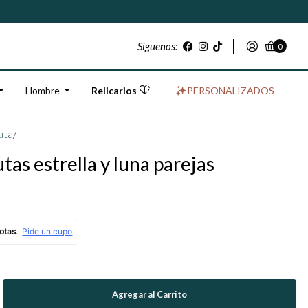
Síguenos:
0
Hombre
Relicarios
PERSONALIZADOS
ata
/
tas estrella y luna parejas