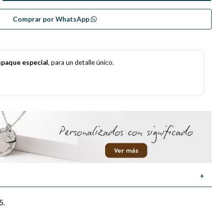
Comprar por WhatsApp
paque especial
, para un detalle único.
+
5.