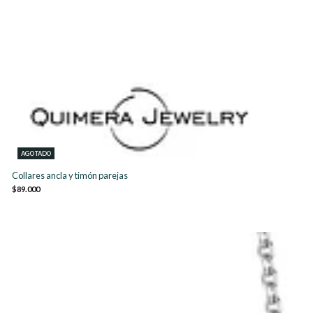
AGOTADO
Collares ancla y timón parejas
$89.000