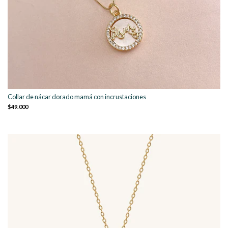
Collar de nácar dorado mamá con incrustaciones
$49.000