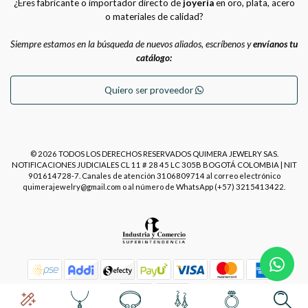
¿Eres fabricante o importador directo de
joyería
en oro, plata, acero
o materiales de calidad?
Siempre estamos en la búsqueda de nuevos aliados, escríbenos y
envíanos tu
catálogo:
Quiero ser proveedor
© 2026 TODOS LOS DERECHOS RESERVADOS QUIMERA JEWELRY SAS.
NOTIFICACIONES JUDICIALES CL 11 # 28 45 LC 305B BOGOTÁ COLOMBIA | NIT
901614728-7. Canales de atención 3106809714 al correo electrónico
quimerajewelry@gmail.com o al número de WhatsApp (+57) 3215413422.