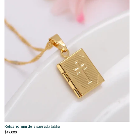
Relicario mini de la sagrada biblia
$49.000