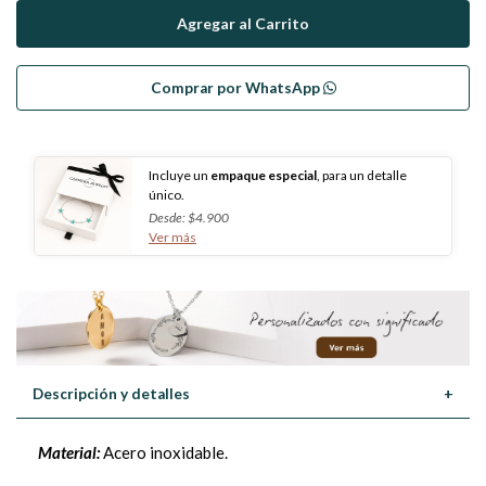
Comprar por WhatsApp
Incluye un
empaque especial
, para un detalle
único.
Desde: $4.900
Ver más
Descripción y detalles
+
Material:
Acero inoxidable.