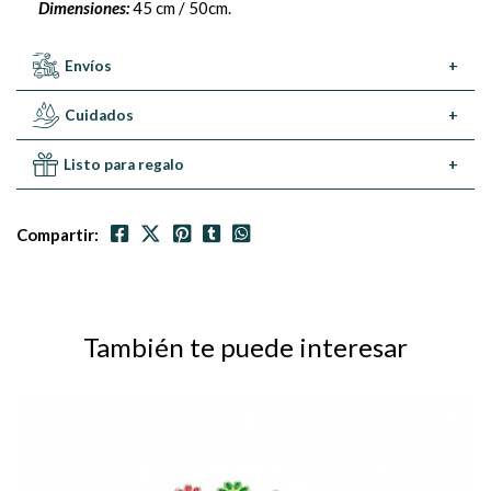
Dimensiones:
45 cm / 50cm.
Envíos
+
Cuidados
+
Listo para regalo
+
Compartir:
También te puede interesar