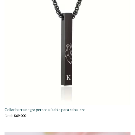
Collar barra negra personalizable para caballero
Desde
$69.000