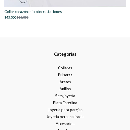
Collar corazón micro incrustaciones
$45.000
$55.000
Categorías
Collares
Pulseras
Aretes
Anillos
Sets joyería
Plata Esterlina
Joyería para parejas
Joyería personalizada
Accesorios