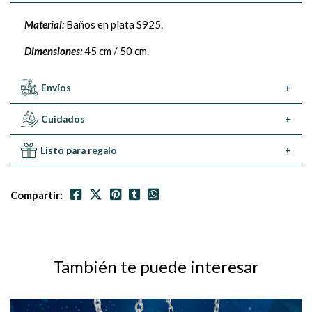
Material:
Baños en plata S925.
Dimensiones:
45 cm / 50 cm.
Envíos
+
Cuidados
+
Listo para regalo
+
Compartir:
También te puede interesar