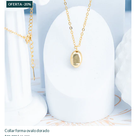
OFERTA -20%
Collar forma ovalo dorado