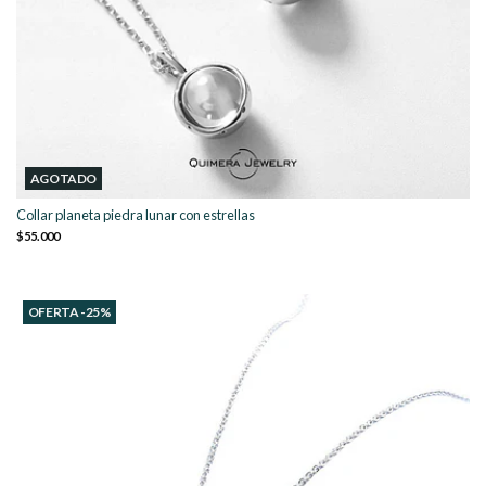
AGOTADO
Collar planeta piedra lunar con estrellas
$55.000
OFERTA -25%