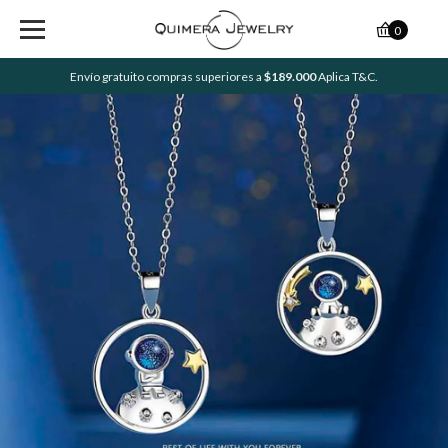
0
Envío gratuito compras superiores a
$189.000
Aplica T&C.