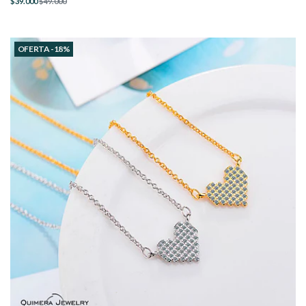
$39.000
$49.000
OFERTA -18%