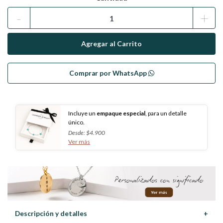
-
+
Comprar por WhatsApp
Incluye un
empaque especial
, para un detalle
único.
Desde: $4.900
Ver más
Descripción y detalles
+