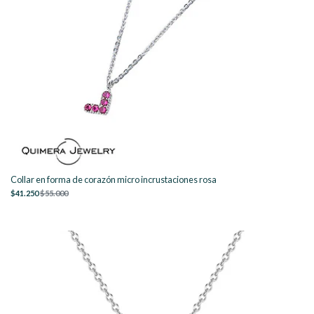
Collar en forma de corazón micro incrustaciones rosa
$41.250
$55.000