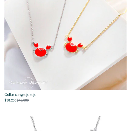
Collar cangrejo rojo
$38.250
$45.000