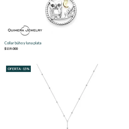
Collar búho y luna plata
$119.000
OFERTA -15%