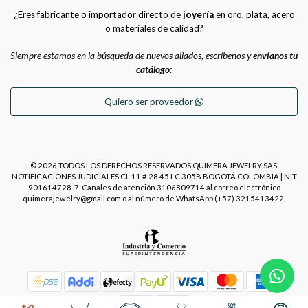
¿Eres fabricante o importador directo de
joyería
en oro, plata, acero
o materiales de calidad?
Siempre estamos en la búsqueda de nuevos aliados, escríbenos y
envíanos tu
catálogo:
Quiero ser proveedor
© 2026 TODOS LOS DERECHOS RESERVADOS QUIMERA JEWELRY SAS.
NOTIFICACIONES JUDICIALES CL 11 # 28 45 LC 305B BOGOTÁ COLOMBIA | NIT
901614728-7. Canales de atención 3106809714 al correo electrónico
quimerajewelry@gmail.com o al número de WhatsApp (+57) 3215413422.