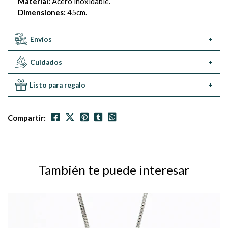
Material:
Acero inoxidable.
Dimensiones:
45cm.
Envíos
+
Cuidados
+
Listo para regalo
+
Compartir:
También te puede interesar