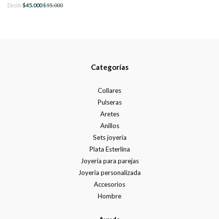
Desde
$45.000
$55.000
Categorías
Collares
Pulseras
Aretes
Anillos
Sets joyería
Plata Esterlina
Joyería para parejas
Joyería personalizada
Accesorios
Hombre