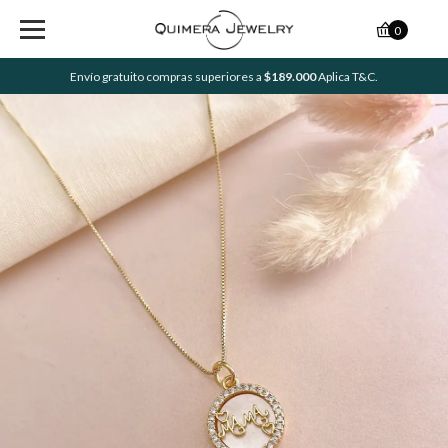
0
Envío gratuito compras superiores a
$189.000
Aplica T&C.