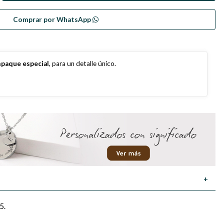
Comprar por WhatsApp
paque especial
, para un detalle único.
+
5.