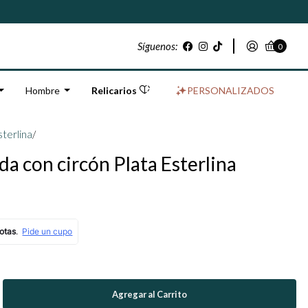
Síguenos:
0
Hombre
Relicarios
PERSONALIZADOS
sterlina
/
a con circón Plata Esterlina