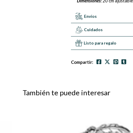
Dimensiones:
20 cm ajustable
Envíos
Cuidados
Listo para regalo
Compartir:
También te puede interesar