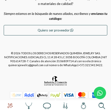
o materiales de calidad?
Siempre estamos en la búsqueda de nuevos aliados, escríbenos y
envíanos tu
catálogo:
Quiero ser proveedor
© 2026 TODOS LOS DERECHOS RESERVADOS QUIMERA JEWELRY SAS.
NOTIFICACIONES JUDICIALES CL 11 # 28 45 LC 305B BOGOTÁ COLOMBIA | NIT
901614728-7. Canales de atención 3106809714 al correo electrónico
quimerajewelry@gmail.com o al número de WhatsApp (+57) 3215413422.
Power by
Placecommerce