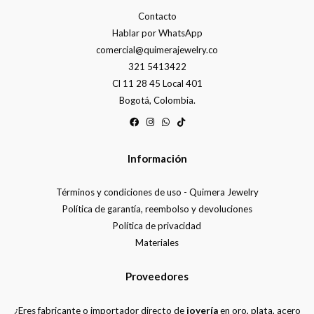
Contacto
Hablar por WhatsApp
comercial@quimerajewelry.co
321 5413422
Cl 11 28 45 Local 401
Bogotá, Colombia.
Información
Términos y condiciones de uso - Quimera Jewelry
Política de garantía, reembolso y devoluciones
Política de privacidad
Materiales
Proveedores
¿Eres fabricante o importador directo de
joyería
en oro, plata, acero