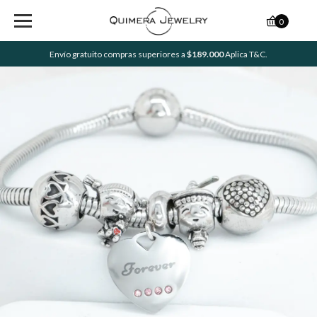
0
Envío gratuito compras superiores a
$189.000
Aplica T&C.