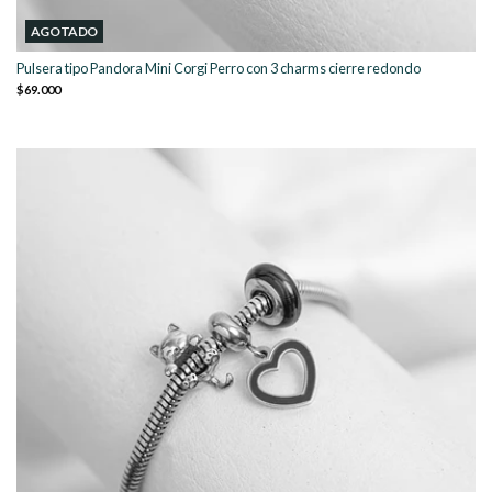
AGOTADO
Pulsera tipo Pandora Mini Corgi Perro con 3 charms cierre redondo
$69.000