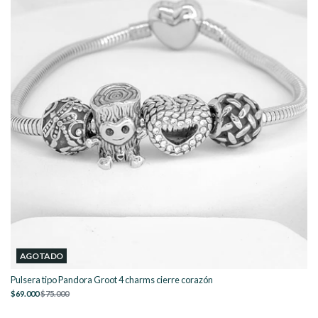
AGOTADO
Pulsera tipo Pandora Groot 4 charms cierre corazón
$69.000
$75.000