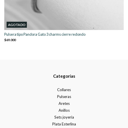
AGOTADO
Pulsera tipo Pandora Gato 3 charms cierre redondo
$69.000
Categorías
Collares
Pulseras
Aretes
Anillos
Sets joyería
Plata Esterlina