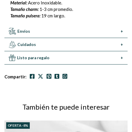
Material:
Acero Inoxidable.
Tamaño charm:
1-3 cm promedio.
Tamaño pulsera:
19 cm largo.
Envíos
+
Cuidados
+
Listo para regalo
+
Compartir:
También te puede interesar
OFERTA -8%