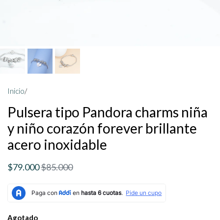
Inicio
/
Pulsera tipo Pandora charms niña
y niño corazón forever brillante
acero inoxidable
$79.000
$85.000
Agotado