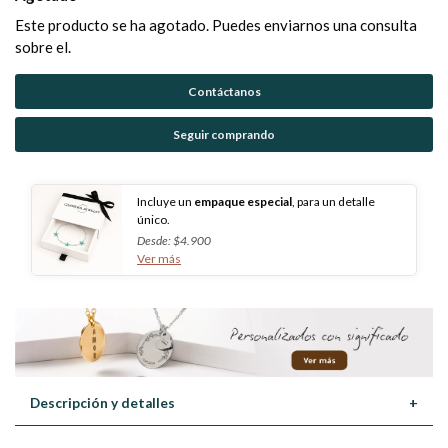
Este producto se ha agotado. Puedes enviarnos una consulta
sobre el.
Contáctanos
Seguir comprando
Incluye un
empaque especial
, para un detalle
único.
Desde: $4.900
Ver más
Descripción y detalles
+