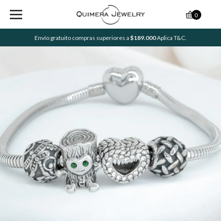
0
Envío gratuito compras superiores a
$189.000
Aplica T&C.