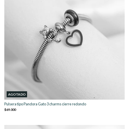
AGOTADO
Pulsera tipo Pandora Gato 3 charms cierre redondo
$69.000