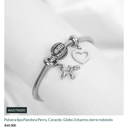
AGOTADO
Pulsera tipo Pandora Perro, Corazón, Globo 3 charms cierre redondo
$69.000