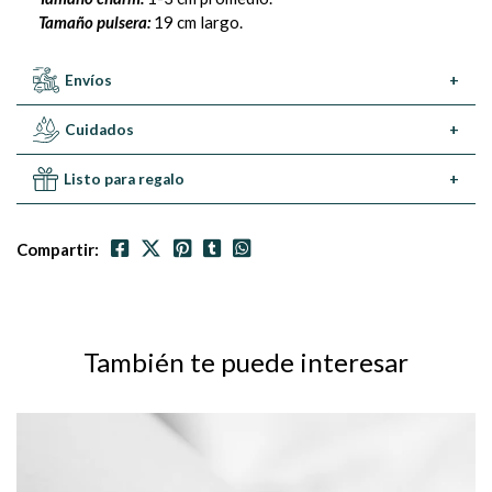
Tamaño pulsera:
19 cm largo.
Envíos
+
Cuidados
+
Listo para regalo
+
Compartir:
También te puede interesar