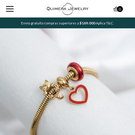
0
Envío gratuito compras superiores a
$189.000
Aplica T&C.