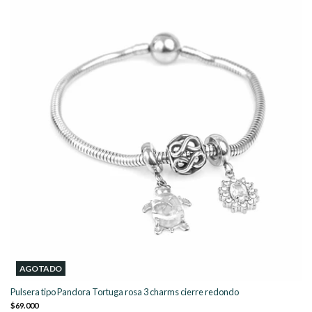
AGOTADO
Pulsera tipo Pandora Tortuga rosa 3 charms cierre redondo
$69.000