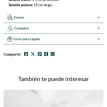
Tamaño pulsera:
19 cm largo.
Envíos
+
Cuidados
+
Listo para regalo
+
Compartir:
También te puede interesar