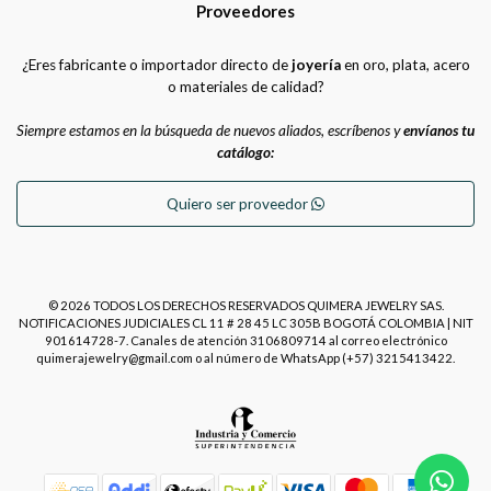
Proveedores
¿Eres fabricante o importador directo de
joyería
en oro, plata, acero
o materiales de calidad?
Siempre estamos en la búsqueda de nuevos aliados, escríbenos y
envíanos tu
catálogo:
Quiero ser proveedor
© 2026 TODOS LOS DERECHOS RESERVADOS QUIMERA JEWELRY SAS.
NOTIFICACIONES JUDICIALES CL 11 # 28 45 LC 305B BOGOTÁ COLOMBIA | NIT
901614728-7. Canales de atención 3106809714 al correo electrónico
quimerajewelry@gmail.com o al número de WhatsApp (+57) 3215413422.