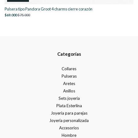
Pulsera tipo Pandora Groot 4 charms cierre corazón
$69.000
$75.000
Categorías
Collares
Pulseras
Aretes
Anillos
Sets joyería
Plata Esterlina
Joyería para parejas
Joyería personalizada
Accesorios
Hombre