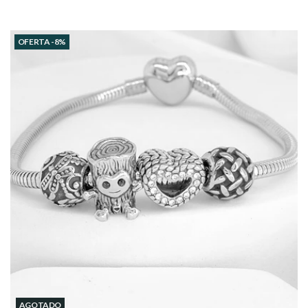
OFERTA -8%
AGOTADO