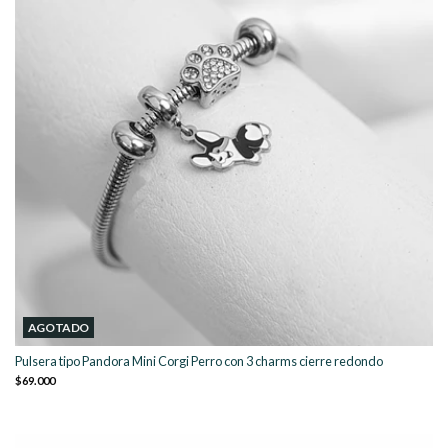
AGOTADO
Pulsera tipo Pandora Mini Corgi Perro con 3 charms cierre redondo
$69.000