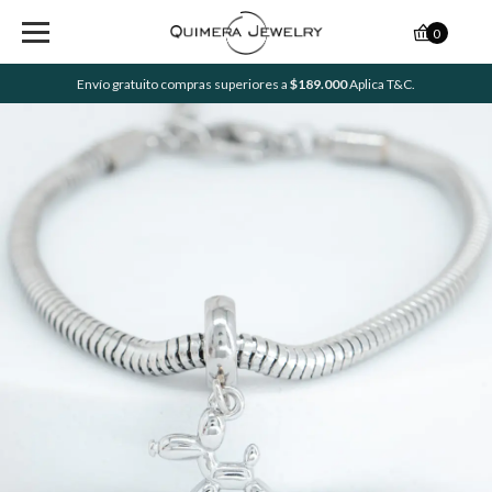
0
Envío gratuito compras superiores a
$189.000
Aplica T&C.