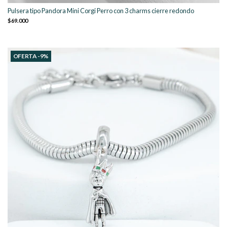
Pulsera tipo Pandora Mini Corgi Perro con 3 charms cierre redondo
$69.000
OFERTA -9%