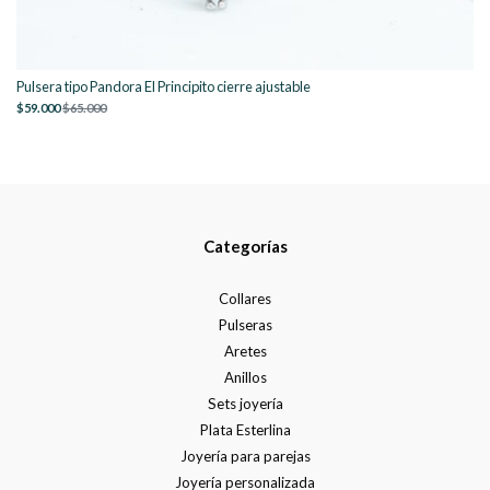
Pulsera tipo Pandora El Principito cierre ajustable
$59.000
$65.000
Categorías
Collares
Pulseras
Aretes
Anillos
Sets joyería
Plata Esterlina
Joyería para parejas
Joyería personalizada