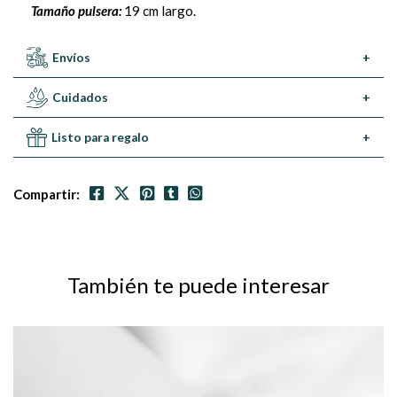
Tamaño pulsera:
19 cm largo.
Envíos
+
Cuidados
+
Listo para regalo
+
Compartir:
También te puede interesar