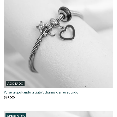
AGOTADO
Pulsera tipo Pandora Gato 3 charms cierre redondo
$69.000
OFERTA -8%