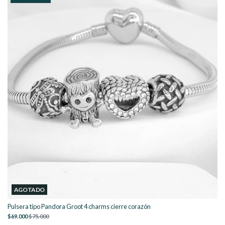
AGOTADO
Pulsera tipo Pandora Groot 4 charms cierre corazón
$69.000
$75.000