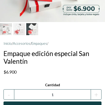
Inicio
/
Accesorios
/
Empaques
/
Empaque edición especial San
Valentín
$6.900
Cantidad
-
+