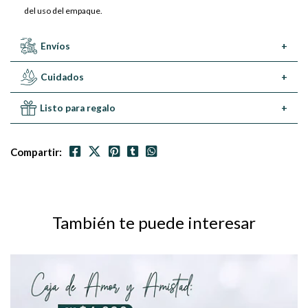
del uso del empaque.
Envíos
+
Cuidados
+
Listo para regalo
+
Compartir:
También te puede interesar