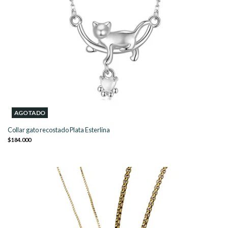
AGOTADO
Collar gato recostado Plata Esterlina
$184.000