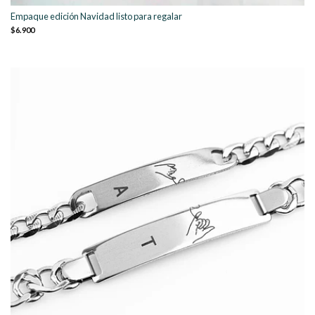
Empaque edición Navidad listo para regalar
$6.900