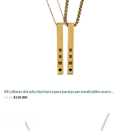
Kit collares dorados tipo barra para parejas personalizables acero ...
Desde
$129.000