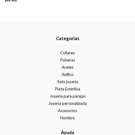
$49.900
Categorías
Collares
Pulseras
Aretes
Anillos
Sets joyería
Plata Esterlina
Joyería para parejas
Joyería personalizada
Accesorios
Hombre
Ayuda