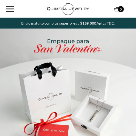
0
Envío gratuito compras superiores a
$189.000
Aplica T&C.