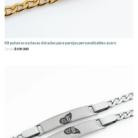
Kit pulseras esclavas doradas para parejas personalizables acero
Desde
$109.000