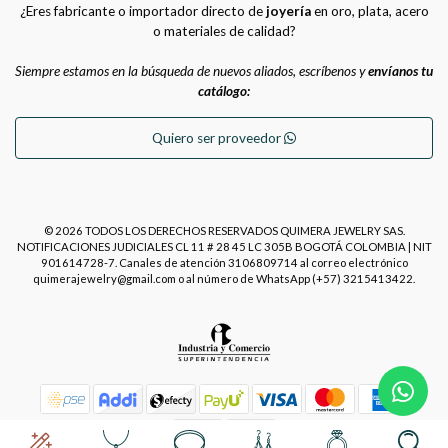
¿Eres fabricante o importador directo de
joyería
en oro, plata, acero
o materiales de calidad?
Siempre estamos en la búsqueda de nuevos aliados, escríbenos y
envíanos tu
catálogo:
Quiero ser proveedor
© 2026 TODOS LOS DERECHOS RESERVADOS QUIMERA JEWELRY SAS.
NOTIFICACIONES JUDICIALES CL 11 # 28 45 LC 305B BOGOTÁ COLOMBIA | NIT
901614728-7. Canales de atención 3106809714 al correo electrónico
quimerajewelry@gmail.com o al número de WhatsApp (+57) 3215413422.