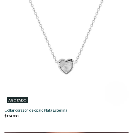
AGOTADO
Collar corazón de ópalo Plata Esterlina
$154.000