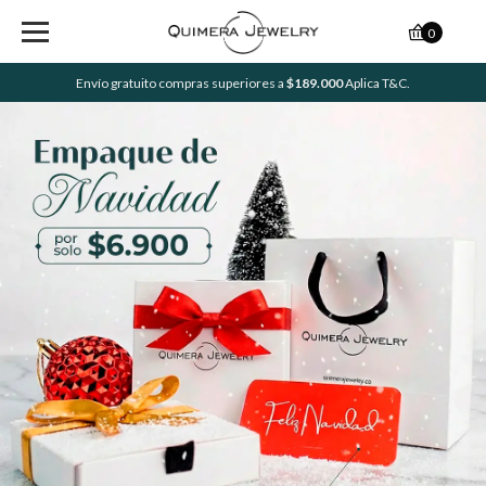
0
Envío gratuito compras superiores a
$189.000
Aplica T&C.