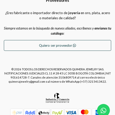
Proveedores
¿Eres fabricante o importador directo de
joyería
en oro, plata, acero
o materiales de calidad?
Siempre estamos en la búsqueda de nuevos aliados, escríbenos y
envíanos tu
catálogo:
Quiero ser proveedor
© 2026 TODOS LOS DERECHOS RESERVADOS QUIMERA JEWELRY SAS.
NOTIFICACIONES JUDICIALES CL 11 # 28 45 LC 305B BOGOTÁ COLOMBIA | NIT
901614728-7. Canales de atención 3106809714 al correo electrónico
quimerajewelry@gmail.com o al número de WhatsApp (+57) 3215413422.