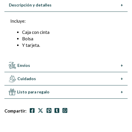
Descripción y detalles
+
Incluye:
Caja con cinta
Bolsa
Y tarjeta.
Envíos
+
Cuidados
+
Listo para regalo
+
Compartir: