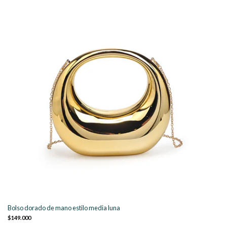
Bolso dorado de mano estilo media luna
$149.000