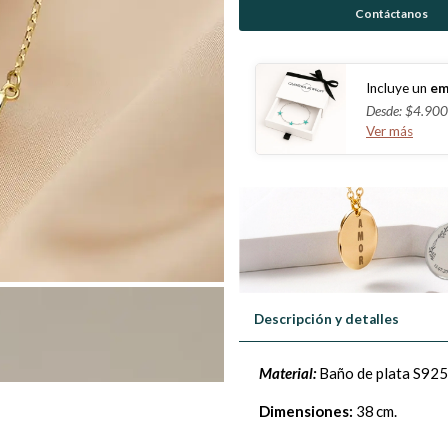
Contáctanos
Incluye un
em
Desde: $4.900
Ver más
Descripción y detalles
Material:
Baño de plata S925
Dimensiones:
38 cm.