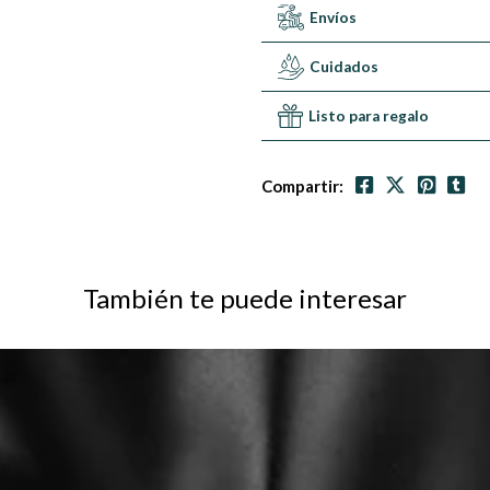
Envíos
Cuidados
Listo para regalo
Compartir:
También te puede interesar