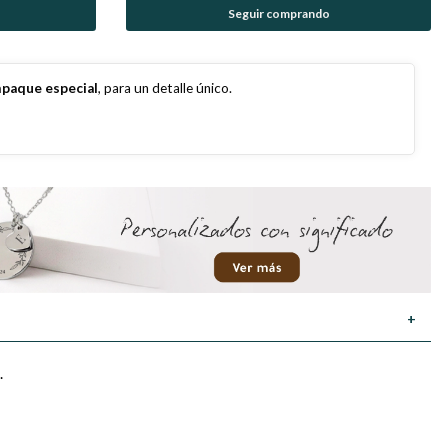
Seguir comprando
paque especial
, para un detalle único.
+
.