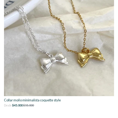
Collar moño minimalista coquette style
Desde
$45.000
$55.000