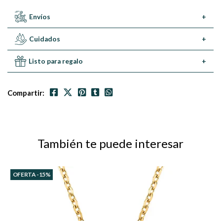
Envíos
+
Cuidados
+
Listo para regalo
+
Compartir:
También te puede interesar
OFERTA -15%