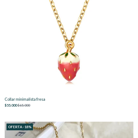
Collar minimalista fresa
$55.000
$65.000
OFERTA -18%