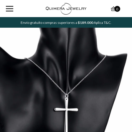
0
Envío gratuito compras superiores a
$189.000
Aplica T&C.