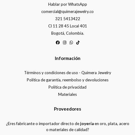
Hablar por WhatsApp
comercial@quimerajewelry.co
321 5413422
Cl 11 28 45 Local 401
Bogotá, Colombia.
Información
Términos y condiciones de uso - Quimera Jewelry
Política de garantía, reembolso y devoluciones
Política de privacidad
Materiales
Proveedores
¿Eres fabricante o importador directo de
joyería
en oro, plata, acero
o materiales de calidad?