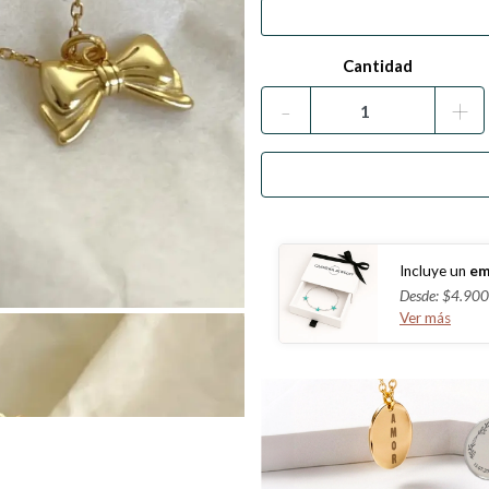
Cantidad
-
+
Incluye un
em
Desde: $4.900
Ver más