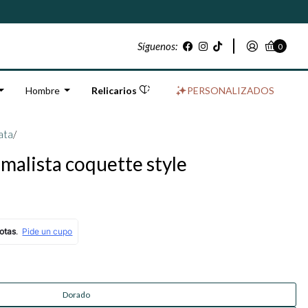
Síguenos:
0
Hombre
Relicarios
PERSONALIZADOS
ata
/
malista coquette style
Dorado