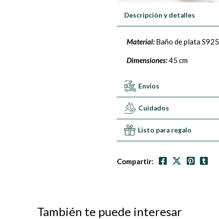
Descripción y detalles
Material:
Baño de plata S925
Dimensiones:
45 cm
Envíos
Cuidados
Listo para regalo
Compartir:
También te puede interesar