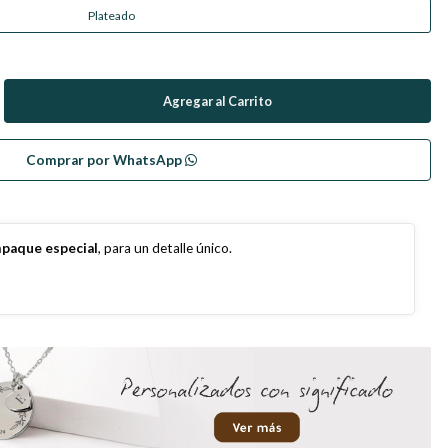
Plateado
Comprar por WhatsApp
paque especial
, para un detalle único.