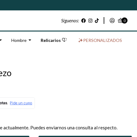
Síguenos:
0
Hombre
Relicarios
PERSONALIZADOS
rezo
e actualmente. Puedes enviarnos una consulta al respecto.