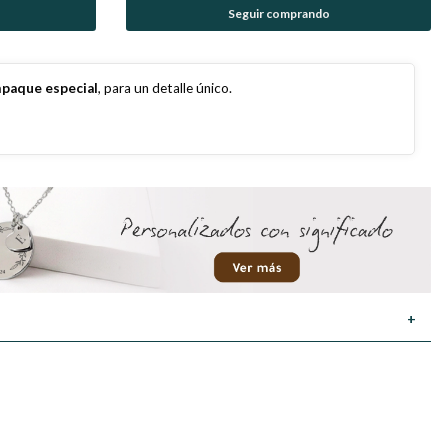
Seguir comprando
paque especial
, para un detalle único.
+