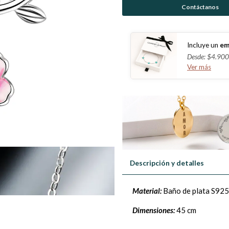
Contáctanos
Incluye un
em
Desde: $4.900
Ver más
Descripción y detalles
Material:
Baño de plata S925
Dimensiones:
45 cm