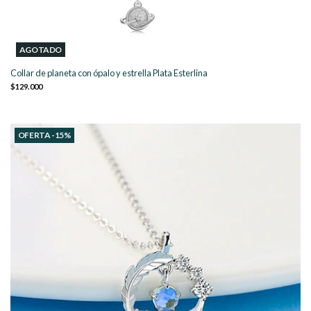
AGOTADO
Collar de planeta con ópalo y estrella Plata Esterlina
$129.000
OFERTA -15%