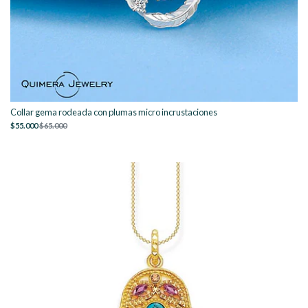
Collar gema rodeada con plumas micro incrustaciones
$55.000
$65.000