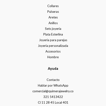
Collares
Pulseras
Aretes
Anillos
Sets joyería
Plata Esterlina
Joyería para parejas
Joyería personalizada
Accesorios
Hombre
Ayuda
Contacto
Hablar por WhatsApp
comercial@quimerajewelry.co
321 5413422
Cl 11 28 45 Local 401