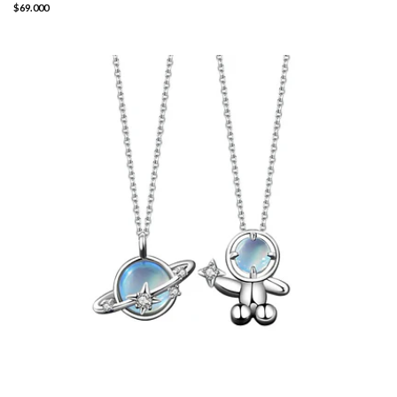
$69.000