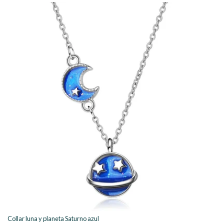
Collar luna y planeta Saturno azul