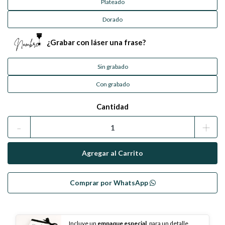
Plateado
Dorado
¿Grabar con láser una frase?
Sin grabado
Con grabado
Cantidad
-
+
Comprar por WhatsApp
Incluye un
empaque especial
, para un detalle