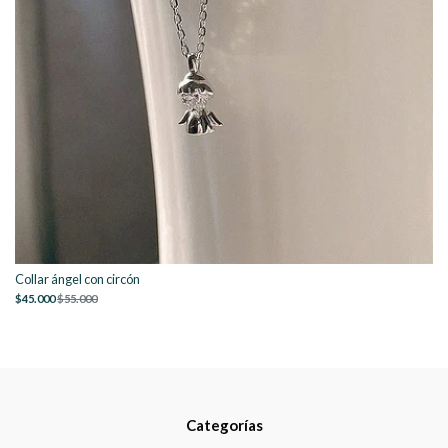
Collar ángel con circón
$45.000
$55.000
Categorías