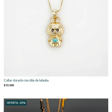
Collar dorado con dije de labubu
$55.000
OFERTA -25%