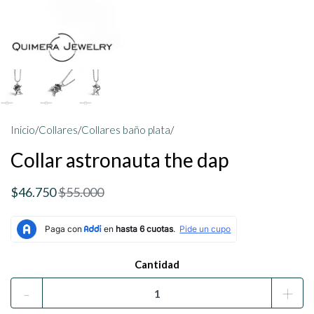
Inicio
/
Collares
/
Collares baño plata
/
Collar astronauta the dap
$46.750
$55.000
Cantidad
-
+