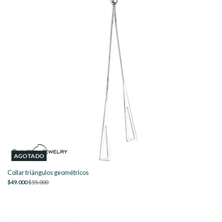
AGOTADO
Collar triángulos geométricos
$49.000
$55.000