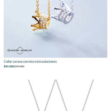
Collar corona con micro incrustaciones
$45.000
$55.000