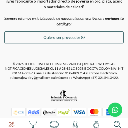
¿Eres fabricante o importador directo de
joyería
en oro, plata, acero
o materiales de calidad?
Siempre estamos en la búsqueda de nuevos aliados, escríbenos y
envíanos tu
catálogo:
Quiero ser proveedor
© 2026 TODOS LOS DERECHOS RESERVADOS QUIMERA JEWELRY SAS.
NOTIFICACIONES JUDICIALES CL 11 # 28 45 LC 305B BOGOTÁ COLOMBIA | NIT
901614728-7. Canales de atención 3106809714 al correo electrónico
quimerajewelry@gmail.com o al número de WhatsApp (+57) 3215413422.