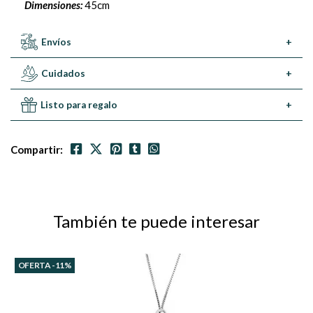
Dimensiones:
45cm
Envíos
+
Cuidados
+
Listo para regalo
+
Compartir:
También te puede interesar
OFERTA -11%