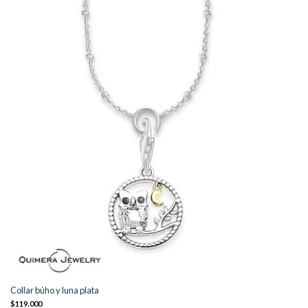
Collar búho y luna plata
$119.000