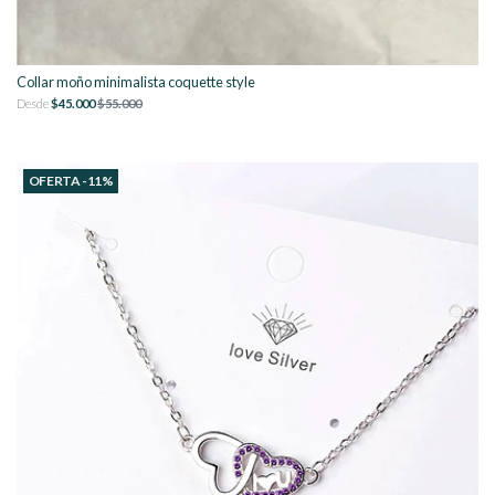
Collar moño minimalista coquette style
Desde
$45.000
$55.000
OFERTA -11%