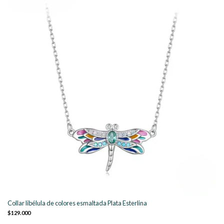
Collar libélula de colores esmaltada Plata Esterlina
$129.000