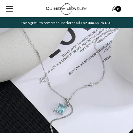
0
Envío gratuito compras superiores a
$189.000
Aplica T&C.