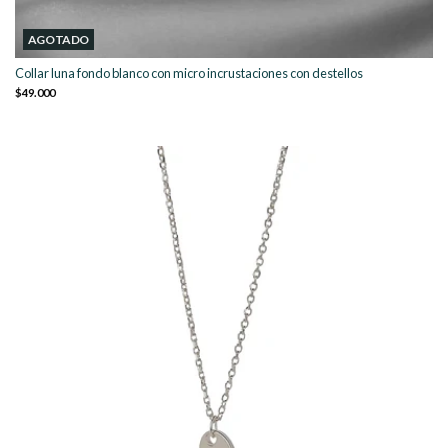
AGOTADO
Collar luna fondo blanco con micro incrustaciones con destellos
$49.000