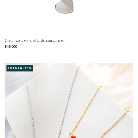
Collar corazón delicado con cuarzo
$49.000
OFERTA -15%