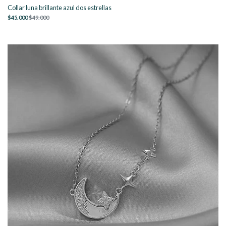
Collar luna brillante azul dos estrellas
$45.000
$49.000