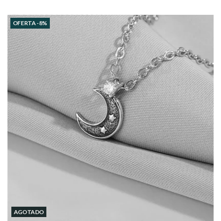
OFERTA -8%
AGOTADO