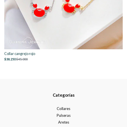
Collar cangrejo rojo
$38.250
$45.000
Categorías
Collares
Pulseras
Aretes