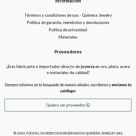
Información
Términos y condiciones de uso - Quimera Jewelry
Política de garantía, reembolso y devoluciones
Política de privacidad
Materiales
Proveedores
¿Eres fabricante o importador directo de
joyería
en oro, plata, acero
o materiales de calidad?
Siempre estamos en la búsqueda de nuevos aliados, escríbenos y
envíanos tu
catálogo:
Quiero ser proveedor
© 2026 TODOS LOS DERECHOS RESERVADOS QUIMERA JEWELRY SAS.