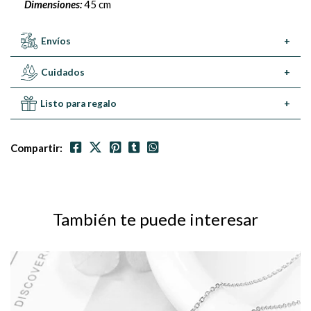
Dimensiones:
45 cm
Envíos
+
Cuidados
+
Listo para regalo
+
Compartir:
También te puede interesar