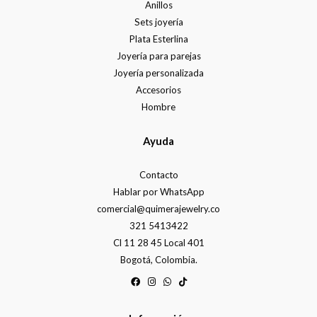
Anillos
Sets joyería
Plata Esterlina
Joyería para parejas
Joyería personalizada
Accesorios
Hombre
Ayuda
Contacto
Hablar por WhatsApp
comercial@quimerajewelry.co
321 5413422
Cl 11 28 45 Local 401
Bogotá, Colombia.