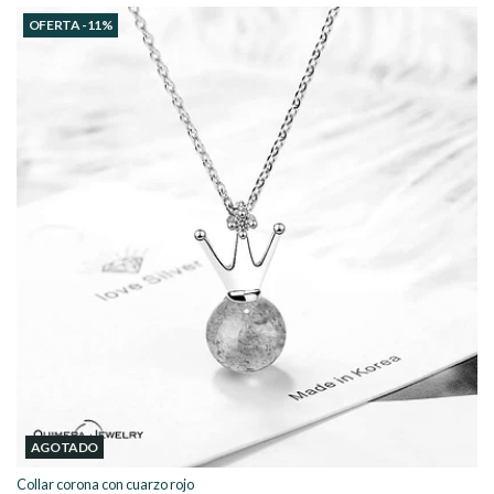
OFERTA -11%
AGOTADO
Collar corona con cuarzo rojo