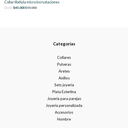
Collar libélula micro incrustaciones
Desde
$45.000
$55.000
Categorías
Collares
Pulseras
Aretes
Anillos
Sets joyería
Plata Esterlina
Joyería para parejas
Joyería personalizada
Accesorios
Hombre