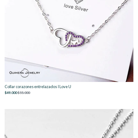
Collar corazones entrelazados I Love U
$49.000
$55.000