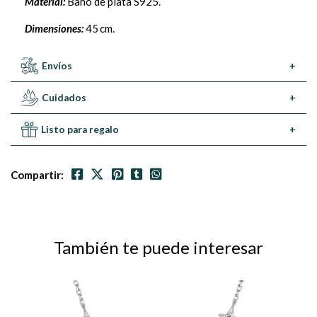
Material:
Baño de plata S925.
Dimensiones:
45 cm.
Envíos
+
Cuidados
+
Listo para regalo
+
Compartir:
También te puede interesar