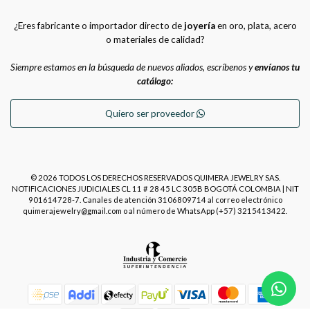
¿Eres fabricante o importador directo de
joyería
en oro, plata, acero
o materiales de calidad?
Siempre estamos en la búsqueda de nuevos aliados, escríbenos y
envíanos tu
catálogo:
Quiero ser proveedor
© 2026 TODOS LOS DERECHOS RESERVADOS QUIMERA JEWELRY SAS.
NOTIFICACIONES JUDICIALES CL 11 # 28 45 LC 305B BOGOTÁ COLOMBIA | NIT
901614728-7. Canales de atención 3106809714 al correo electrónico
quimerajewelry@gmail.com o al número de WhatsApp (+57) 3215413422.