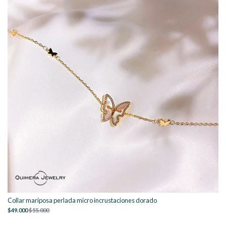
Collar mariposa perlada micro incrustaciones dorado
$49.000
$55.000