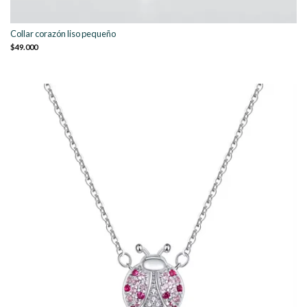
Collar corazón liso pequeño
$49.000