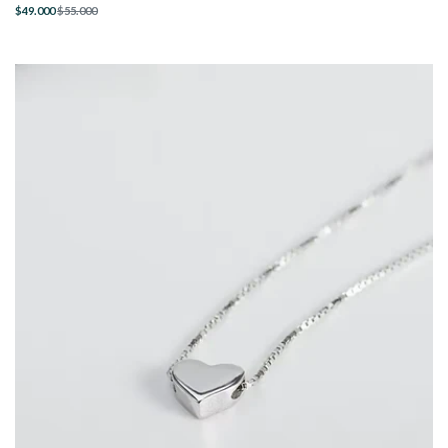
$49.000
$55.000