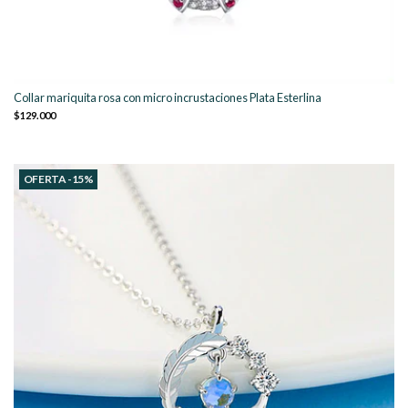
Collar mariquita rosa con micro incrustaciones Plata Esterlina
$129.000
OFERTA -15%