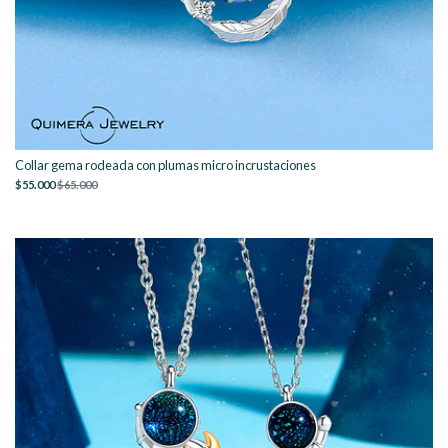
Collar gema rodeada con plumas micro incrustaciones
$55.000
$65.000