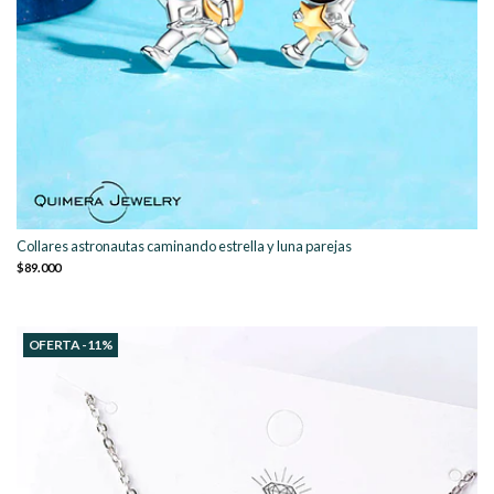
Collares astronautas caminando estrella y luna parejas
$89.000
OFERTA -11%