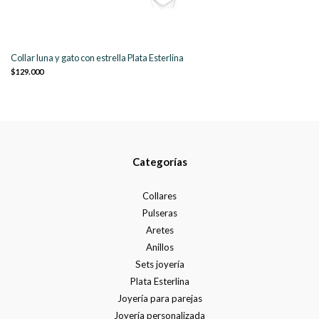
Collar luna y gato con estrella Plata Esterlina
$129.000
Categorías
Collares
Pulseras
Aretes
Anillos
Sets joyería
Plata Esterlina
Joyería para parejas
Joyería personalizada