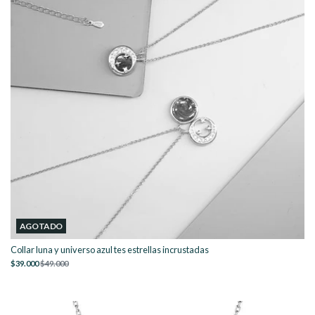
AGOTADO
Collar luna y universo azul tes estrellas incrustadas
$39.000
$49.000