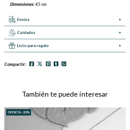
Dimensiones:
45 cm
Envíos
+
Cuidados
+
Listo para regalo
+
Compartir:
También te puede interesar
OFERTA -20%