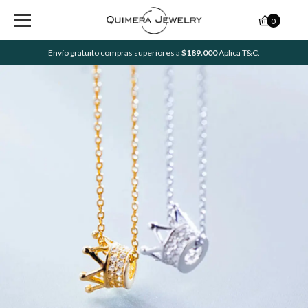
0
Envío gratuito compras superiores a
$189.000
Aplica T&C.