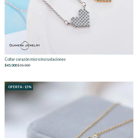
Collar corazón micro incrustaciones
$45.000
$55.000
OFERTA -15%