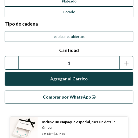
Plateado
Dorado
Tipo de cadena
eslabones abiertos
Cantidad
-
+
Comprar por WhatsApp
Incluye un
empaque especial
, para un detalle
único.
Desde: $4.900