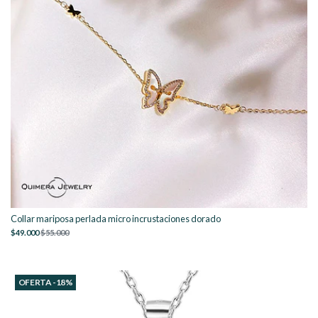
Collar mariposa perlada micro incrustaciones dorado
$49.000
$55.000
OFERTA -18%