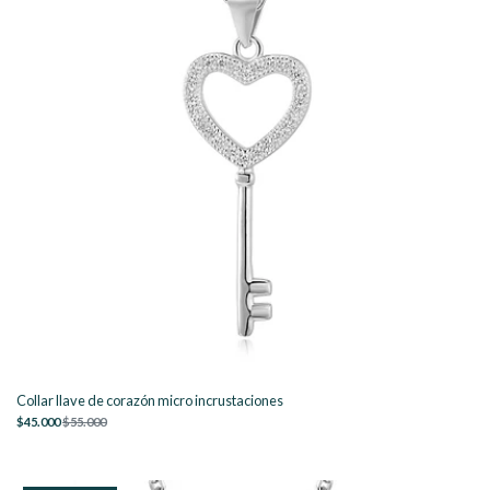
Collar llave de corazón micro incrustaciones
$45.000
$55.000