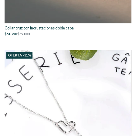
Collar cruz con incrustaciones doble capa
$51.750
$69.000
OFERTA -11%