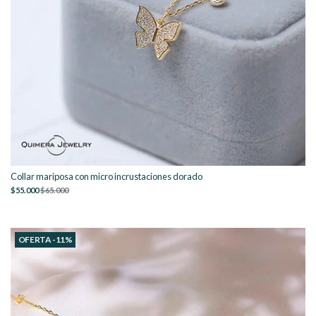
Collar mariposa con micro incrustaciones dorado
$55.000
$65.000
OFERTA -11%