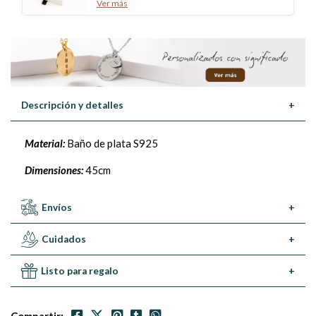
Ver más
Descripción y detalles
+
Material:
Baño de plata S925
Dimensiones:
45cm
Envíos
+
Cuidados
+
Listo para regalo
+