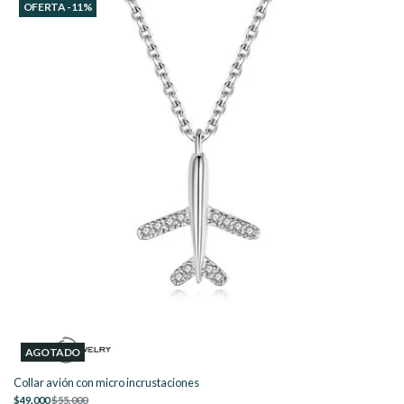
OFERTA -11%
AGOTADO
Collar avión con micro incrustaciones
$49.000
$55.000