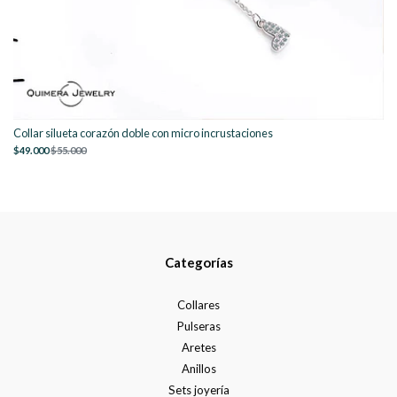
Collar silueta corazón doble con micro incrustaciones
$49.000
$55.000
Categorías
Collares
Pulseras
Aretes
Anillos
Sets joyería