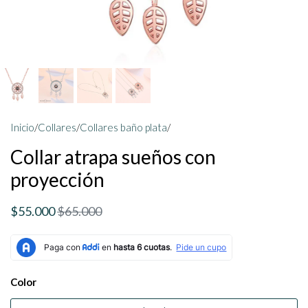
Inicio
/
Collares
/
Collares baño plata
/
Collar atrapa sueños con
proyección
$55.000
$65.000
Color