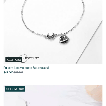
AGOTADO
Pulsera luna y planeta Saturno azul
$49.000
$55.000
OFERTA -18%