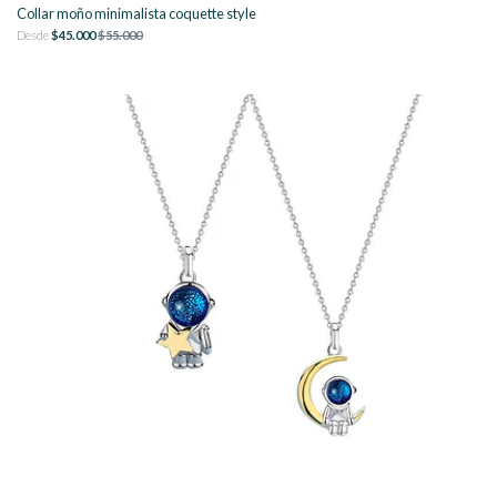
Collar moño minimalista coquette style
Desde
$45.000
$55.000