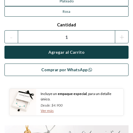
Plateado
Rosa
Cantidad
-
+
Comprar por WhatsApp
Incluye un
empaque especial
, para un detalle
único.
Desde: $4.900
Ver más