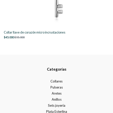
Collar llave de corazón micro incrustaciones
$45.000
$55.000
Categorías
Collares
Pulseras
Aretes
Anillos
Sets joyería
Plata Esterlina