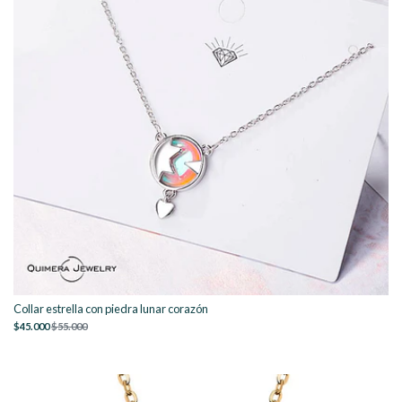
Collar estrella con piedra lunar corazón
$45.000
$55.000