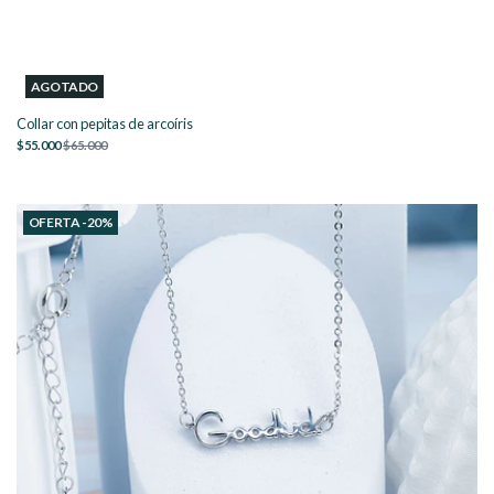
AGOTADO
Collar con pepitas de arcoíris
$55.000
$65.000
OFERTA -20%