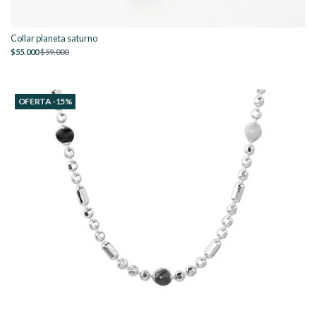
Collar planeta saturno
$55.000
$59.000
OFERTA -15%