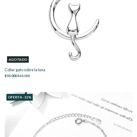
AGOTADO
Collar gato sobre la luna
$55.000
$65.000
OFERTA -11%