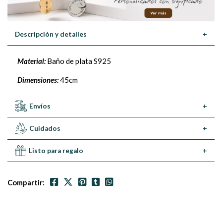
Descripción y detalles
+
Material:
Baño de plata S925
Dimensiones:
45cm
Envíos
+
Cuidados
+
Listo para regalo
+
Compartir: