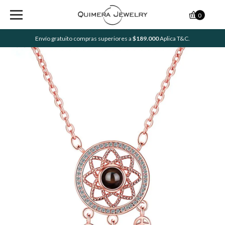
0
Envío gratuito compras superiores a
$189.000
Aplica T&C.