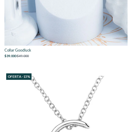
Collar Goodluck
$39.000
$49.000
OFERTA -15%