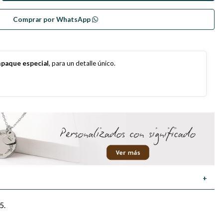
Comprar por WhatsApp
paque especial
, para un detalle único.
+
5.