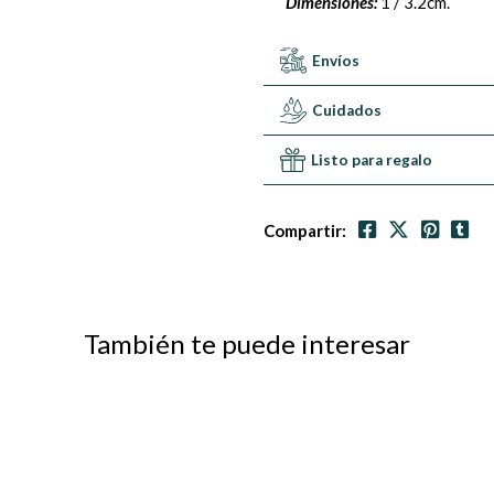
Dimensiones:
1 / 3.2cm.
Envíos
Cuidados
Listo para regalo
Compartir:
También te puede interesar