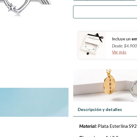
Incluye un
em
Desde: $4.900
Ver más
Descripción y detalles
Material:
Plata Esterlina S92