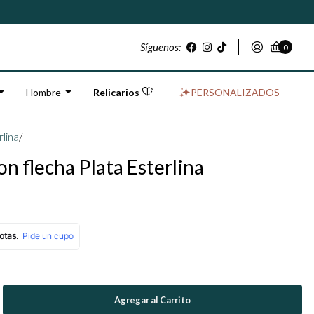
Síguenos:
0
Hombre
Relicarios
PERSONALIZADOS
rlina
/
n flecha Plata Esterlina