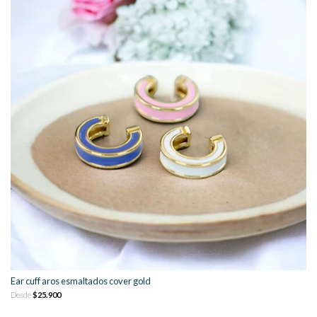
Ear cuff aros esmaltados cover gold
Desde
$25.900