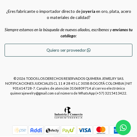
¿Eres fabricante o importador directo de
joyería
en oro, plata, acero
o materiales de calidad?
Siempre estamos en la búsqueda de nuevos aliados, escríbenos y
envíanos tu
catálogo:
Quiero ser proveedor
© 2026 TODOS LOS DERECHOS RESERVADOS QUIMERA JEWELRY SAS.
NOTIFICACIONES JUDICIALES CL 11 # 28 45 LC 305B BOGOTÁ COLOMBIA | NIT
901614728-7. Canales de atención 3106809714 al correo electrónico
quimerajewelry@gmail.com o al número de WhatsApp (+57) 3215413422.