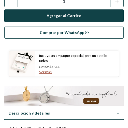
-
+
Comprar por WhatsApp
Incluye un
empaque especial
, para un detalle
único.
Desde: $4.900
Ver más
Descripción y detalles
+