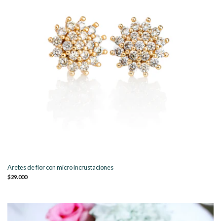
Aretes de flor con micro incrustaciones
$29.000