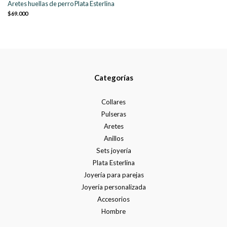
Aretes huellas de perro Plata Esterlina
$69.000
Categorías
Collares
Pulseras
Aretes
Anillos
Sets joyería
Plata Esterlina
Joyería para parejas
Joyería personalizada
Accesorios
Hombre