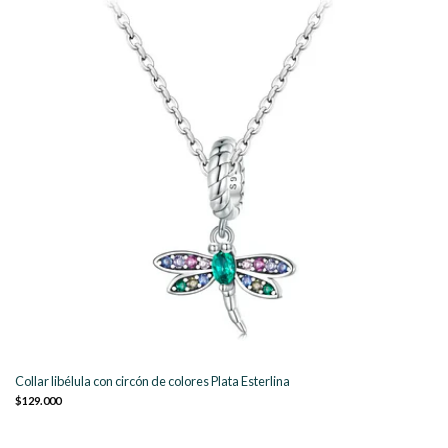
Collar libélula con circón de colores Plata Esterlina
$129.000