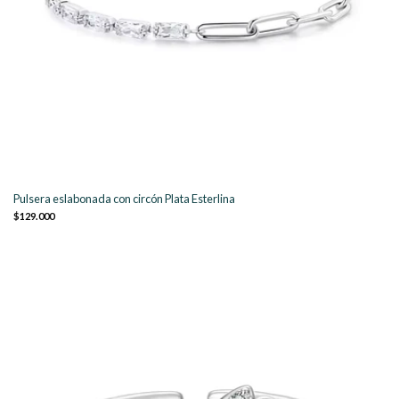
Pulsera eslabonada con circón Plata Esterlina
$129.000