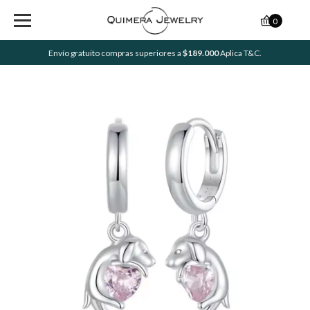
0
Envío gratuito compras superiores a
$189.000
Aplica T&C.