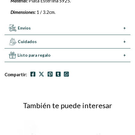
Material:
Plata Esterlina S925.
Dimensiones:
1 / 3.2cm.
Envíos
+
Cuidados
+
Listo para regalo
+
Compartir:
También te puede interesar