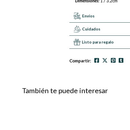
Dimensiones:
1 / 3.2cm
Envíos
Cuidados
Listo para regalo
Compartir:
También te puede interesar