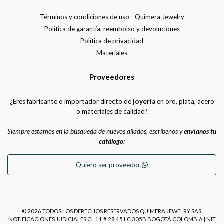
Términos y condiciones de uso - Quimera Jewelry
Política de garantía, reembolso y devoluciones
Política de privacidad
Materiales
Proveedores
¿Eres fabricante o importador directo de
joyería
en oro, plata, acero
o materiales de calidad?
Siempre estamos en la búsqueda de nuevos aliados, escríbenos y
envíanos tu
catálogo:
Quiero ser proveedor
© 2026 TODOS LOS DERECHOS RESERVADOS QUIMERA JEWELRY SAS.
NOTIFICACIONES JUDICIALES CL 11 # 28 45 LC 305B BOGOTÁ COLOMBIA | NIT