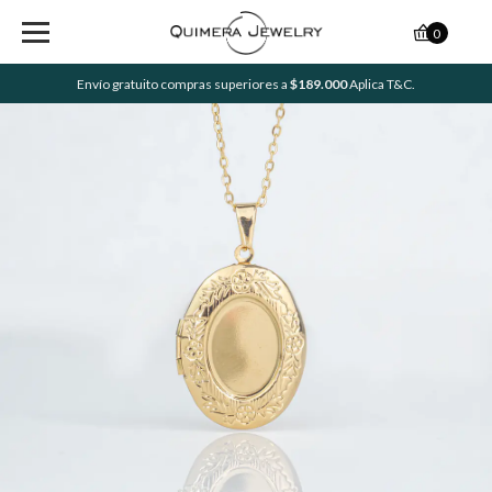
0
Envío gratuito compras superiores a
$189.000
Aplica T&C.