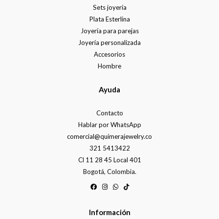
Sets joyería
Plata Esterlina
Joyería para parejas
Joyería personalizada
Accesorios
Hombre
Ayuda
Contacto
Hablar por WhatsApp
comercial@quimerajewelry.co
321 5413422
Cl 11 28 45 Local 401
Bogotá, Colombia.
Información