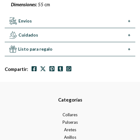
Dimensiones:
55
cm
Envíos
+
Cuidados
+
Listo para regalo
+
Compartir:
Categorías
Collares
Pulseras
Aretes
Anillos