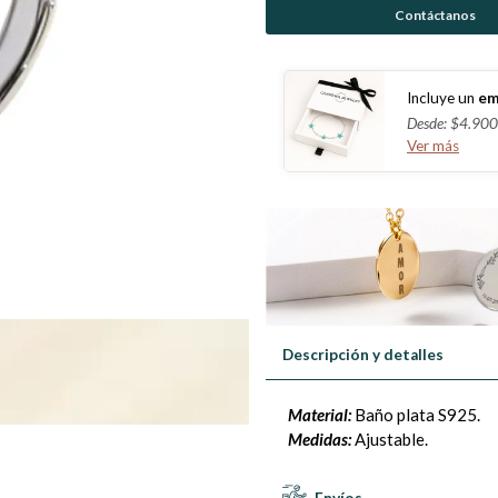
Contáctanos
Incluye un
em
Desde: $4.900
Ver más
Descripción y detalles
Material:
Baño plata S925.
Medidas:
Ajustable.