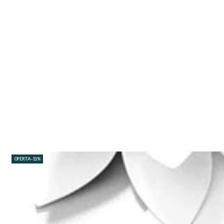
OFERTA -11%