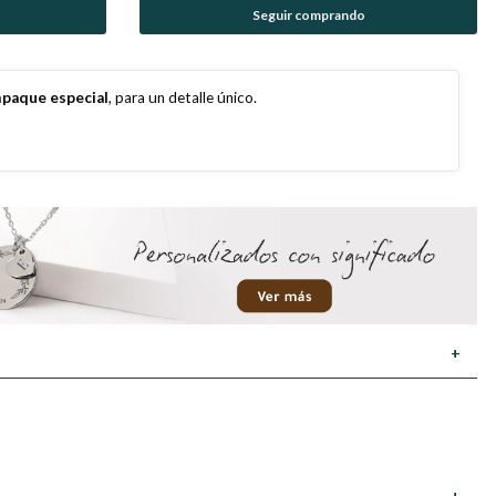
Seguir comprando
paque especial
, para un detalle único.
+