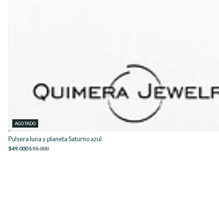
AGOTADO
Pulsera luna y planeta Saturno azul
$49.000
$55.000